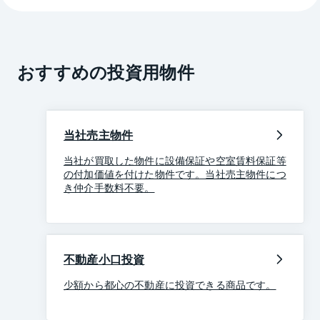
おすすめの投資用物件
当社売主物件
当社が買取した物件に設備保証や空室賃料保証等
の付加価値を付けた物件です。当社売主物件につ
き仲介手数料不要。
不動産小口投資
少額から都心の不動産に投資できる商品です。