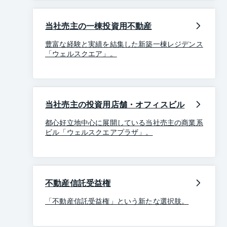
当社売主の一棟投資用不動産
豊富な経験と実績を結集した新築一棟レジデンス
「ウェルスクエア」。
当社売主の投資用店舗・オフィスビル
都心好立地中心に展開している当社売主の商業系
ビル「ウェルスクエアプラザ」。
不動産信託受益権
「不動産信託受益権」という新たな選択肢。