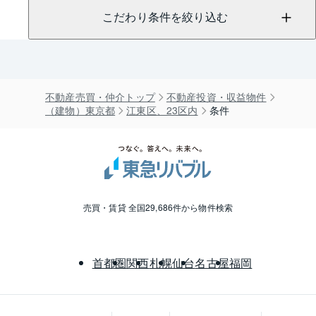
こだわり条件を絞り込む
不動産売買・仲介トップ
不動産投資・収益物件
（建物）東京都
江東区、23区内
条件
売買・賃貸 全国29,686件から物件検索
首都圏
関西
札幌
仙台
名古屋
福岡