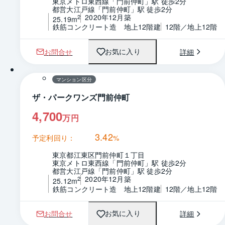
東京メトロ東西線「門前仲町」駅 徒歩2分
都営大江戸線「門前仲町」駅 徒歩2分
2020年12月築
2
25.19m
鉄筋コンクリート造　地上12階建
12階／地上12階
お問合せ
詳細
お気に入り
1 / 0
間取り
マンション区分
ザ・パークワンズ門前仲町
4,700
万円
3.42
予定利回り：
%
東京都江東区門前仲町１丁目
東京メトロ東西線「門前仲町」駅 徒歩2分
都営大江戸線「門前仲町」駅 徒歩2分
2020年12月築
2
25.12m
鉄筋コンクリート造　地上12階建
12階／地上12階
お問合せ
詳細
お気に入り
1 / 0
間取り