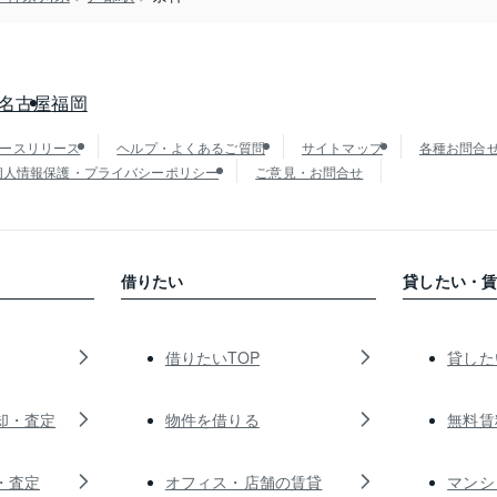
名古屋
福岡
ースリリース
ヘルプ・よくあるご質問
サイトマップ
各種お問合
個人情報保護・プライバシーポリシー
ご意見・お問合せ
借りたい
貸したい・
借りたいTOP
貸した
却・査定
物件を借りる
無料賃
・査定
オフィス・店舗の賃貸
マンシ