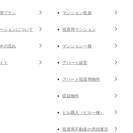
理プラン
マンション投資
ーションについて
投資用マンション
きの流れ
マンション一棟
イド
アパート経営
アパート投資用物件
収益物件
ビル購入（ビル一棟）
投資用不動産の売却査定