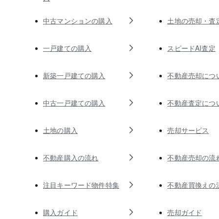
中古マンションの購入
土地の売却・査
一戸建ての購入
スピードAI査定
新築一戸建ての購入
不動産売却につ
中古一戸建ての購入
不動産査定につ
土地の購入
売却サービス
不動産購入の流れ
不動産売却の流
注目キーワード物件特集
不動産買換えの
購入ガイド
売却ガイド