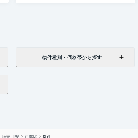
物件種別・価格帯から探す
）神奈川県
戸部駅
条件