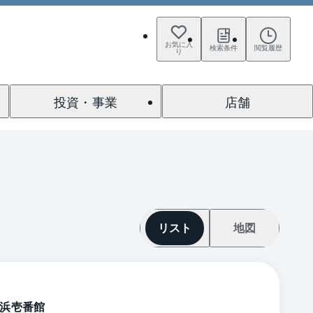
お気に入
検索条件
閲覧履歴
り
投資・事業
店舗
リスト
地図
浜壱番館