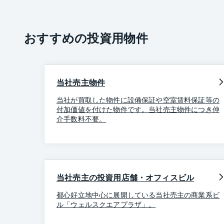
おすすめの投資用物件
当社売主物件
当社が買取した物件に設備保証や空室賃料保証等の
付加価値を付けた物件です。当社売主物件につき仲
介手数料不要。
当社売主の投資用店舗・オフィスビル
都心好立地中心に展開している当社売主の商業系ビ
ル「ウェルスクエアプラザ」。