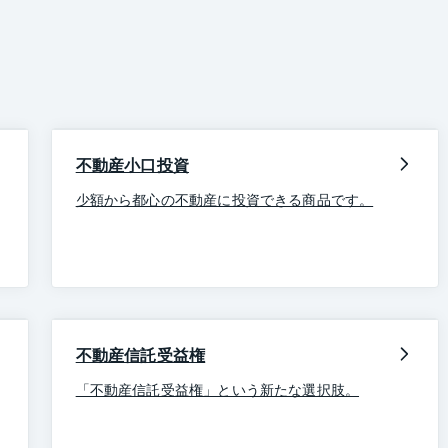
不動産小口投資
少額から都心の不動産に投資できる商品です。
不動産信託受益権
「不動産信託受益権」という新たな選択肢。