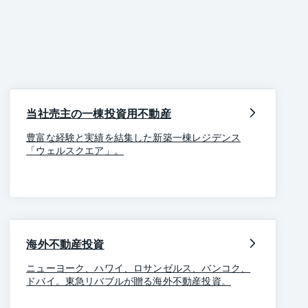
当社売主の一棟投資用不動産
豊富な経験と実績を結集した新築一棟レジデンス
「ウェルスクエア」。
海外不動産投資
ニューヨーク、ハワイ、ロサンゼルス、バンコク、
ドバイ。東急リバブルが贈る海外不動産投資。