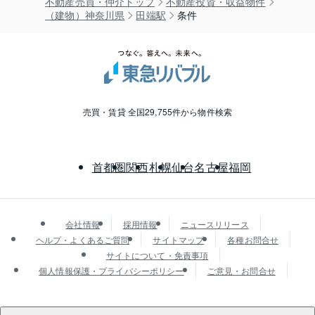
不動産売買・仲介トップ
不動産投資・収益物件
（建物）神奈川県
田端駅
条件
売買・賃貸 全国29,755件から物件検索
首都圏
関西
札幌
仙台
名古屋
福岡
会社情報
採用情報
ニュースリリース
ヘルプ・よくあるご質問
サイトマップ
各種お問合せ
サイトについて・免責事項
個人情報保護・プライバシーポリシー
ご意見・お問合せ