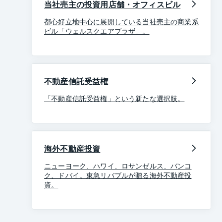
当社売主の投資用店舗・オフィスビル
都心好立地中心に展開している当社売主の商業系
ビル「ウェルスクエアプラザ」。
不動産信託受益権
「不動産信託受益権」という新たな選択肢。
海外不動産投資
ニューヨーク、ハワイ、ロサンゼルス、バンコ
ク、ドバイ。東急リバブルが贈る海外不動産投
資。