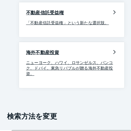
不動産信託受益権
「不動産信託受益権」という新たな選択肢。
海外不動産投資
ニューヨーク、ハワイ、ロサンゼルス、バンコ
ク、ドバイ。東急リバブルが贈る海外不動産投
資。
検索方法を変更