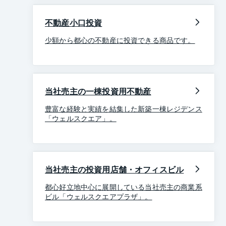
不動産小口投資
少額から都心の不動産に投資できる商品です。
当社売主の一棟投資用不動産
豊富な経験と実績を結集した新築一棟レジデンス
「ウェルスクエア」。
当社売主の投資用店舗・オフィスビル
都心好立地中心に展開している当社売主の商業系
ビル「ウェルスクエアプラザ」。