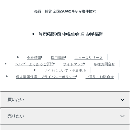
売買・賃貸 全国29,662件から物件検索
首都圏
関西
札幌
仙台
名古屋
福岡
会社情報
採用情報
ニュースリリース
ヘルプ・よくあるご質問
サイトマップ
各種お問合せ
サイトについて・免責事項
個人情報保護・プライバシーポリシー
ご意見・お問合せ
買いたい
売りたい
買いたいTOP