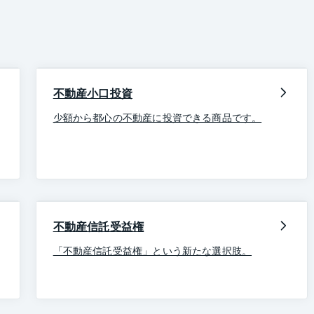
不動産小口投資
少額から都心の不動産に投資できる商品です。
不動産信託受益権
「不動産信託受益権」という新たな選択肢。