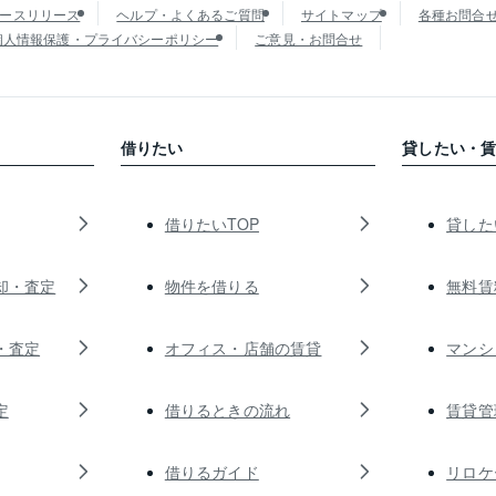
ースリリース
ヘルプ・よくあるご質問
サイトマップ
各種お問合
個人情報保護・プライバシーポリシー
ご意見・お問合せ
借りたい
貸したい・
借りたいTOP
貸した
却・査定
物件を借りる
無料賃
・査定
オフィス・店舗の賃貸
マンシ
定
借りるときの流れ
賃貸管
借りるガイド
リロケ