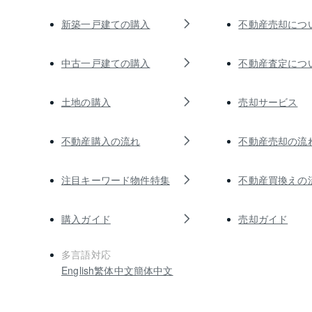
新築一戸建ての購入
不動産売却につ
中古一戸建ての購入
不動産査定につ
土地の購入
売却サービス
不動産購入の流れ
不動産売却の流
注目キーワード物件特集
不動産買換えの
購入ガイド
売却ガイド
多言語対応
English
繁体中文
簡体中文