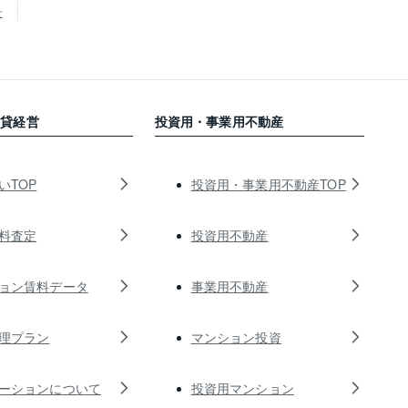
せ
賃貸経営
投資用・事業用不動産
いTOP
投資用・事業用不動産TOP
料査定
投資用不動産
ョン賃料データ
事業用不動産
理プラン
マンション投資
ーションについて
投資用マンション