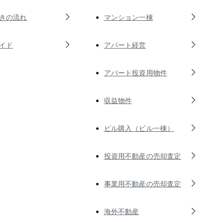
きの流れ
マンション一棟
イド
アパート経営
アパート投資用物件
収益物件
ビル購入（ビル一棟）
投資用不動産の売却査定
事業用不動産の売却査定
海外不動産