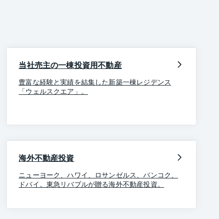
当社売主の一棟投資用不動産
豊富な経験と実績を結集した新築一棟レジデンス
「ウェルスクエア」。
海外不動産投資
ニューヨーク、ハワイ、ロサンゼルス、バンコク、
ドバイ。東急リバブルが贈る海外不動産投資。