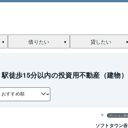
借りたい
貸したい
 駅徒歩15分以内の投資用不動産（建物）
1 / 0
間取り
マンション区
ソフトタウン谷