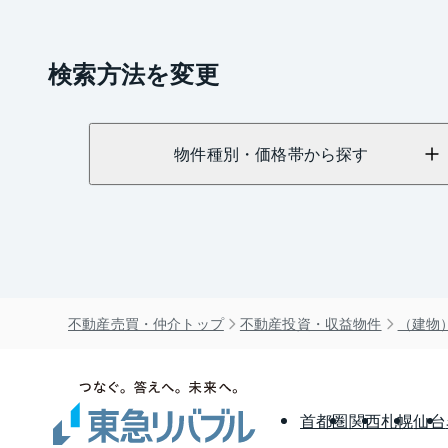
検索方法を変更
物件種別・価格帯から探す
不動産売買・仲介トップ
不動産投資・収益物件
（建物
首都圏
関西
札幌
仙台