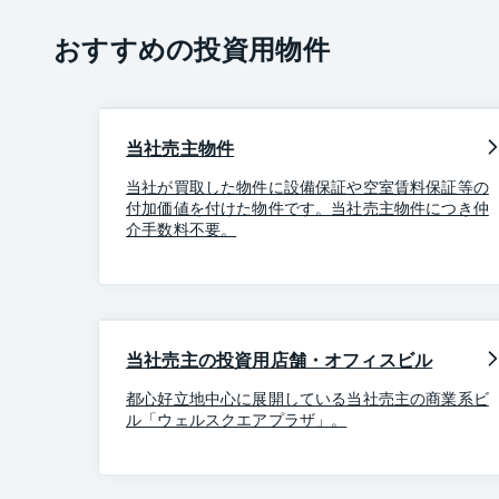
おすすめの投資用物件
当社売主物件
当社が買取した物件に設備保証や空室賃料保証等の
付加価値を付けた物件です。当社売主物件につき仲
介手数料不要。
当社売主の投資用店舗・オフィスビル
都心好立地中心に展開している当社売主の商業系ビ
ル「ウェルスクエアプラザ」。