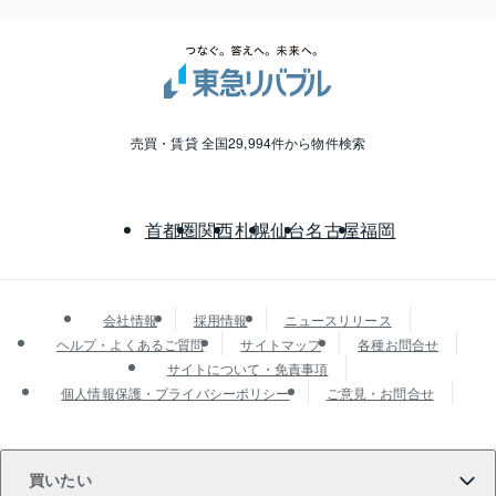
売買・賃貸 全国29,994件から物件検索
首都圏
関西
札幌
仙台
名古屋
福岡
会社情報
採用情報
ニュースリリース
ヘルプ・よくあるご質問
サイトマップ
各種お問合せ
サイトについて・免責事項
個人情報保護・プライバシーポリシー
ご意見・お問合せ
買いたい