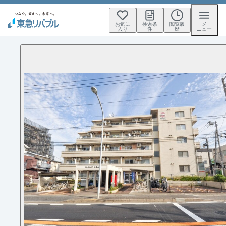
お気に
検索条
閲覧履
メ
入り
件
歴
ニュー