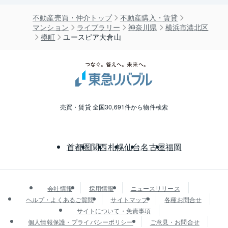
不動産売買・仲介トップ
不動産購入・賃貸
マンション
ライブラリー
神奈川県
横浜市港北区
樽町
ユースピア大倉山
売買・賃貸 全国30,691件から物件検索
首都圏
関西
札幌
仙台
名古屋
福岡
会社情報
採用情報
ニュースリリース
ヘルプ・よくあるご質問
サイトマップ
各種お問合せ
サイトについて・免責事項
個人情報保護・プライバシーポリシー
ご意見・お問合せ