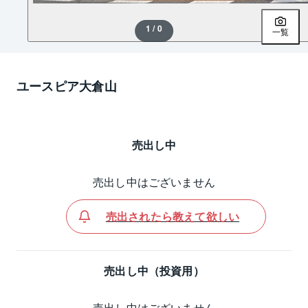
1 / 0
一覧
ユースピア大倉山
売出し中
売出し中はございません
売出されたら教えて欲しい
売出し中（投資用）
売出し中はございません