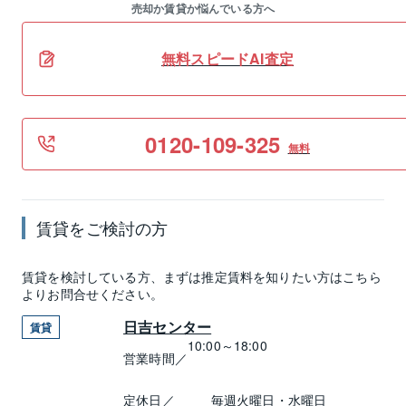
売却か賃貸か悩んでいる方へ
無料スピードAI査定
0120-109-325
無料
賃貸
をご検討の方
賃貸
を検討している方、まずは推定
賃料
を知りたい方はこちら
よりお問合せください。
日吉センター
賃貸
10:00～18:00
営業時間／
定休日／
毎週火曜日・水曜日