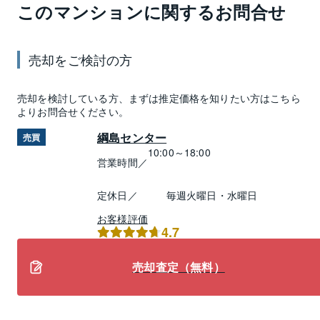
このマンションに関するお問合せ
売却
をご検討の方
売却
を検討している方、まずは推定
価格
を知りたい方はこちら
よりお問合せください。
綱島センター
売買
10:00～18:00
営業時間／
定休日／
毎週火曜日・水曜日
お客様評価
4.7
売却査定（無料）