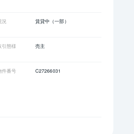
現況
賃貸中（一部）
取引態様
売主
物件番号
C27266031