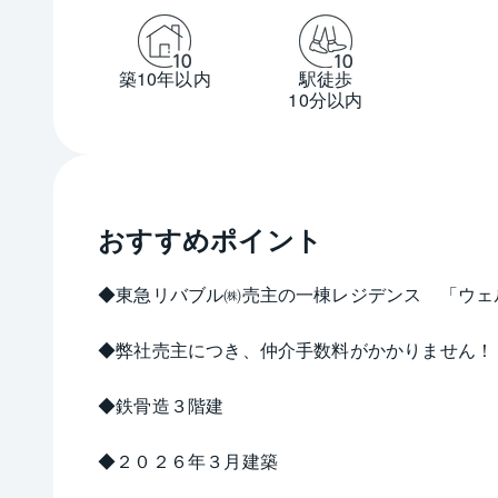
築10年以内
駅徒歩
10分以内
おすすめポイント
◆東急リバブル㈱売主の一棟レジデンス　「ウェ
◆弊社売主につき、仲介手数料がかかりません！
◆鉄骨造３階建
◆２０２６年３月建築