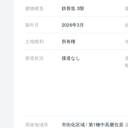
建物構造
鉄骨造 3階
築年月
2026年3月
土地権利
所有権
接道状況
接道なし
用途地域等
市街化区域 / 第1種中高層住居