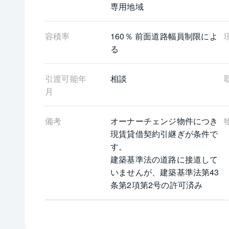
専用地域
容積率
160％ 前面道路幅員制限によ
る
引渡可能年
相談
月
備考
オーナーチェンジ物件につき
現賃貸借契約引継ぎが条件で
す。
建築基準法の道路に接道して
いませんが、建築基準法第43
条第2項第2号の許可済み