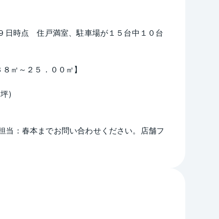
２９日時点　住戸満室、駐車場が１５台中１０台
３８㎡～２５．００㎡】
坪)
担当：春本までお問い合わせください。店舗フ