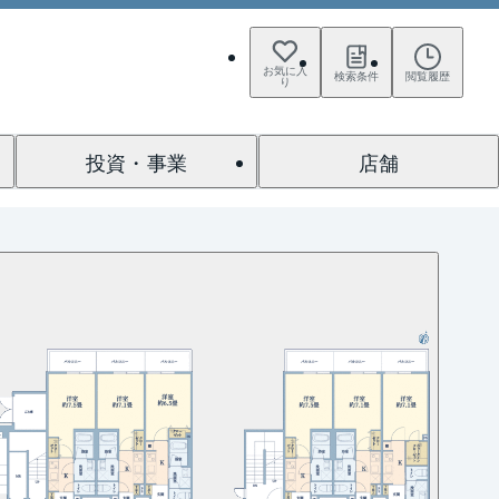
お気に入
検索条件
閲覧履歴
り
投資・事業
店舗