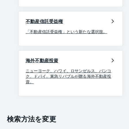
不動産信託受益権
「不動産信託受益権」という新たな選択肢。
海外不動産投資
ニューヨーク、ハワイ、ロサンゼルス、バンコ
ク、ドバイ。東急リバブルが贈る海外不動産投
資。
検索方法を変更