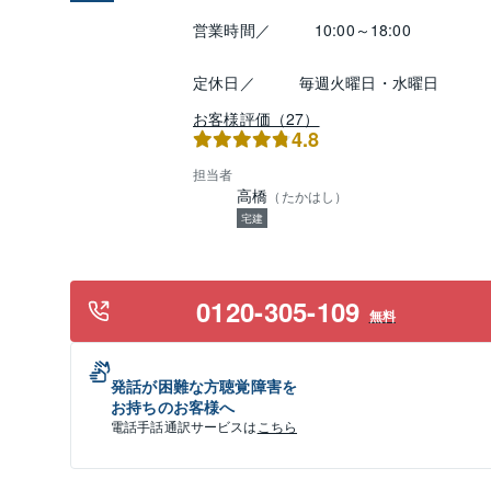
営業時間／
10:00～18:00
定休日／
毎週火曜日・水曜日
お客様評価（27）
4.8
担当者
高橋
（
たかはし
）
宅建
0120-305-109
無料
発話が困難な方聴覚障害を
お持ちのお客様へ
電話手話通訳サービスは
こちら