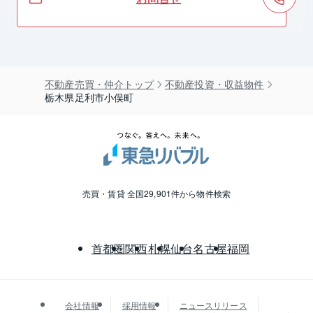
不動産売買・仲介トップ
不動産投資・収益物件
栃木県足利市小俣町
売買・賃貸 全国29,901件から物件検索
首都圏
関西
札幌
仙台
名古屋
福岡
会社情報
採用情報
ニュースリリース