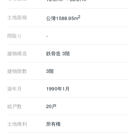
土地面積
2
公簿1588.95m
間取り
-
建物構造
鉄骨造 3階
建物階数
3階
築年月
1990年1月
総戸数
20戸
土地権利
所有権