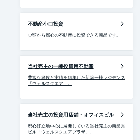
不動産小口投資
少額から都心の不動産に投資できる商品です。
当社売主の一棟投資用不動産
豊富な経験と実績を結集した新築一棟レジデンス
「ウェルスクエア」。
当社売主の投資用店舗・オフィスビル
都心好立地中心に展開している当社売主の商業系
ビル「ウェルスクエアプラザ」。