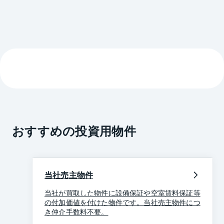
おすすめの投資用物件
当社売主物件
当社が買取した物件に設備保証や空室賃料保証等
の付加価値を付けた物件です。当社売主物件につ
き仲介手数料不要。