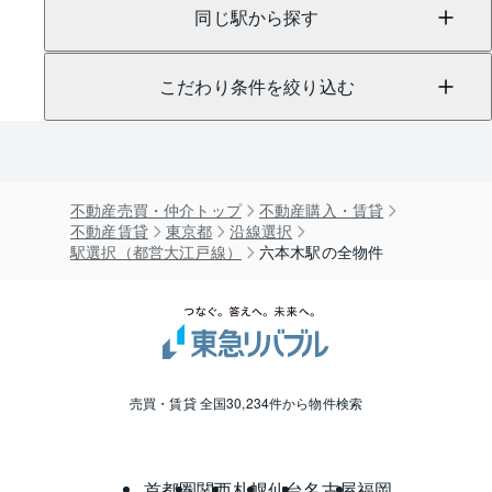
同じ駅から探す
こだわり条件を絞り込む
不動産売買・仲介トップ
不動産購入・賃貸
不動産賃貸
東京都
沿線選択
駅選択（都営大江戸線）
六本木駅の全物件
売買・賃貸 全国30,234件から物件検索
首都圏
関西
札幌
仙台
名古屋
福岡