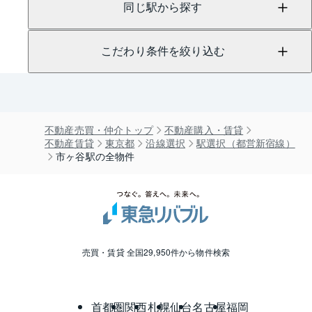
同じ駅から探す
こだわり条件を絞り込む
不動産売買・仲介トップ
不動産購入・賃貸
不動産賃貸
東京都
沿線選択
駅選択（都営新宿線）
市ヶ谷駅の全物件
売買・賃貸 全国29,950件から物件検索
首都圏
関西
札幌
仙台
名古屋
福岡