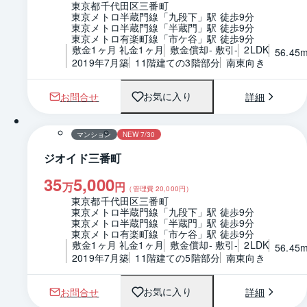
東京都千代田区三番町
東京メトロ半蔵門線「九段下」駅 徒歩9分
東京メトロ半蔵門線「半蔵門」駅 徒歩9分
東京メトロ有楽町線「市ケ谷」駅 徒歩9分
敷金1ヶ月 礼金1ヶ月
敷金償却- 敷引-
2LDK
56.45
2019年7月築
11階建ての3階部分
南東向き
お問合せ
詳細
お気に入り
1 / 0
間取り
マンション
NEW 7/30
ジオイド三番町
35
5,000
万
円
（管理費
20,000
円）
東京都千代田区三番町
東京メトロ半蔵門線「九段下」駅 徒歩9分
東京メトロ半蔵門線「半蔵門」駅 徒歩9分
東京メトロ有楽町線「市ケ谷」駅 徒歩9分
敷金1ヶ月 礼金1ヶ月
敷金償却- 敷引-
2LDK
56.45
2019年7月築
11階建ての5階部分
南東向き
お問合せ
詳細
お気に入り
1 / 0
間取り