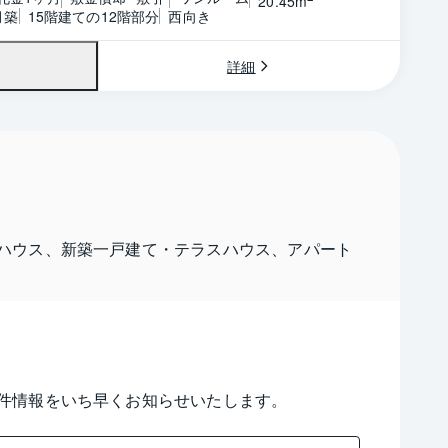
20.45m
月築
15階建ての12階部分
西向き
詳細
ハウス、新築一戸建て・テラスハウス、アパート
件情報をいち早くお知らせいたします。