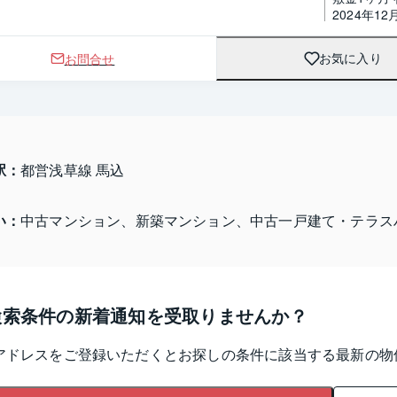
2024年12
お問合せ
お気に入り
駅：
都営浅草線 馬込
い：
中古マンション、新築マンション、中古一戸建て・テラス
検索条件の新着通知を受取りませんか？
アドレスをご登録いただくとお探しの条件に該当する最新の物