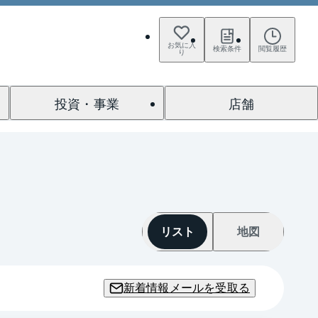
お気に入
検索条件
閲覧履歴
り
投資・事業
店舗
リスト
地図
新着情報メールを受取る