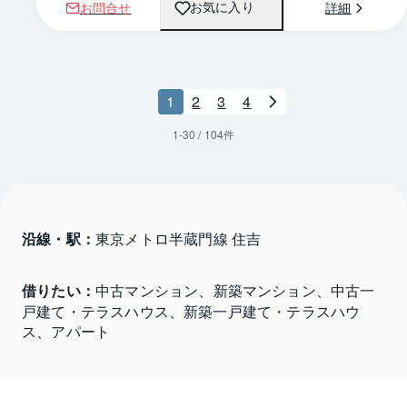
お問合せ
詳細
お気に入り
1
2
3
4
1
-
30
/
104
件
沿線・駅：
東京メトロ半蔵門線 住吉
借りたい：
中古マンション、新築マンション、中古一
戸建て・テラスハウス、新築一戸建て・テラスハウ
ス、アパート