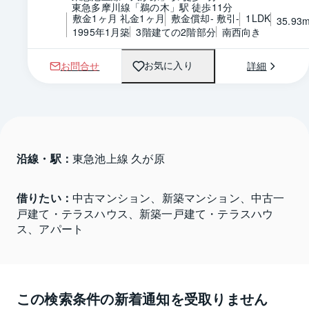
東急多摩川線「鵜の木」駅 徒歩11分
敷金1ヶ月 礼金1ヶ月
敷金償却- 敷引-
1LDK
35.93
1995年1月築
3階建ての2階部分
南西向き
お問合せ
詳細
お気に入り
沿線・駅：
東急池上線 久が原
借りたい：
中古マンション、新築マンション、中古一
戸建て・テラスハウス、新築一戸建て・テラスハウ
ス、アパート
この検索条件の新着通知を受取りません