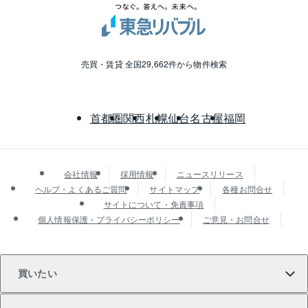
売買・賃貸 全国29,662件から物件検索
首都圏
関西
札幌
仙台
名古屋
福岡
会社情報
採用情報
ニュースリリース
ヘルプ・よくあるご質問
サイトマップ
各種お問合せ
サイトについて・免責事項
個人情報保護・プライバシーポリシー
ご意見・お問合せ
買いたい