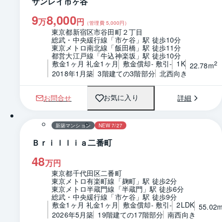
サンレイ市ヶ谷
9
8,000
万
円
（管理費
5,000
円）
東京都新宿区市谷田町２丁目
総武・中央緩行線「市ケ谷」駅 徒歩10分
東京メトロ南北線「飯田橋」駅 徒歩11分
都営大江戸線「牛込神楽坂」駅 徒歩10分
敷金1ヶ月 礼金1ヶ月
敷金償却- 敷引-
1K
2
22.78m
2018年1月築
3階建ての3階部分
北西向き
お問合せ
詳細
お気に入り
1 / 0
間取り
新築マンション
NEW 7/27
Ｂｒｉｌｌｉａ二番町
48
万円
東京都千代田区二番町
東京メトロ有楽町線「麹町」駅 徒歩2分
東京メトロ半蔵門線「半蔵門」駅 徒歩6分
総武・中央緩行線「市ケ谷」駅 徒歩9分
敷金1ヶ月 礼金1ヶ月
敷金償却- 敷引-
2LDK
55.02
2026年5月築
19階建ての17階部分
南西向き