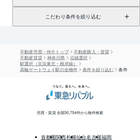
こだわり条件を絞り込む
不動産売買・仲介トップ
不動産購入・賃貸
不動産賃貸
神奈川県
沿線選択
駅選択（京浜東北・根岸線）
高輪ゲートウェイ駅の全物件
条件を絞り込む
条件
売買・賃貸 全国30,754件から物件検索
首都圏
関西
札幌
仙台
名古屋
福岡