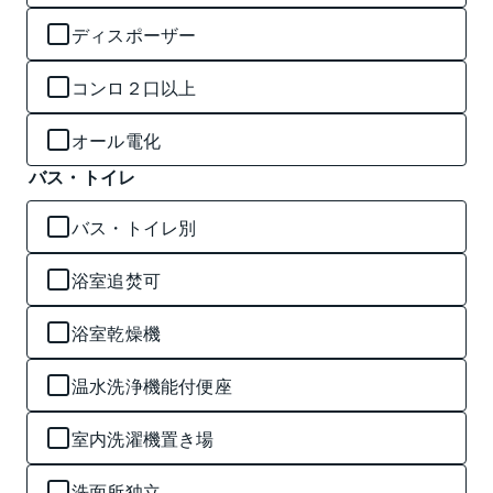
ディスポーザー
コンロ２口以上
オール電化
バス・トイレ
バス・トイレ別
浴室追焚可
浴室乾燥機
温水洗浄機能付便座
室内洗濯機置き場
洗面所独立