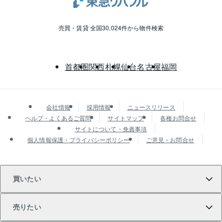
売買・賃貸 全国30,024件から物件検索
首都圏
関西
札幌
仙台
名古屋
福岡
会社情報
採用情報
ニュースリリース
ヘルプ・よくあるご質問
サイトマップ
各種お問合せ
サイトについて・免責事項
個人情報保護・プライバシーポリシー
ご意見・お問合せ
買いたい
売りたい
買いたいTOP