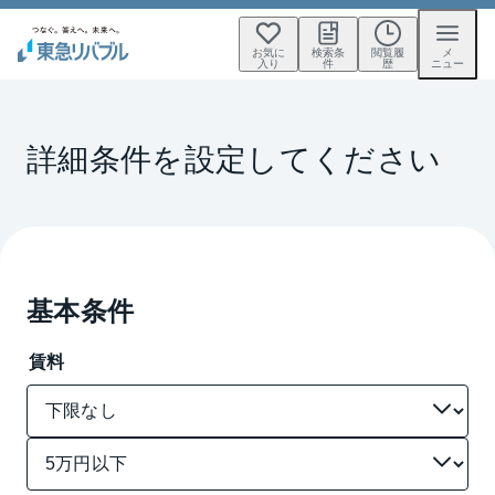
お気に
検索条
閲覧履
メ
入り
件
歴
ニュー
詳細条件を設定してください
基本条件
賃料