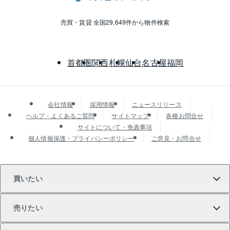
売買・賃貸 全国29,649件から物件検索
首都圏
関西
札幌
仙台
名古屋
福岡
会社情報
採用情報
ニュースリリース
ヘルプ・よくあるご質問
サイトマップ
各種お問合せ
サイトについて・免責事項
個人情報保護・プライバシーポリシー
ご意見・お問合せ
買いたい
売りたい
買いたいTOP