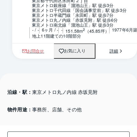
東京都千代田区永田町２丁目
東京メトロ銀座線「溜池山王」駅 徒歩3分
東京メトロ千代田線「国会議事堂前」駅 徒歩3分
東京メトロ半蔵門線「永田町」駅 徒歩7分
東京メトロ丸ノ内線「赤坂見附」駅 徒歩6分
東京メトロ南北線「溜池山王」駅 徒歩3分
- / -
6ヶ月 / -
-
1977年6月
2
151.58m
（45.85坪）
地上11階建ての10階部分
お問合せ
詳細
お気に入り
沿線・駅：
東京メトロ丸ノ内線 赤坂見附
物件用途：
事務所、店舗、その他