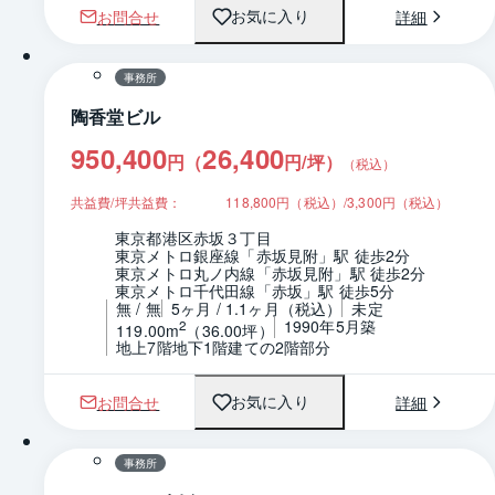
お問合せ
詳細
お気に入り
1 / 0
間取り
事務所
陶香堂ビル
950,400
26,400
円（
円/坪
）
（税込）
共益費/坪共益費：
118,800円（税込）/3,300円（税込）
東京都港区赤坂３丁目
東京メトロ銀座線「赤坂見附」駅 徒歩2分
東京メトロ丸ノ内線「赤坂見附」駅 徒歩2分
東京メトロ千代田線「赤坂」駅 徒歩5分
無 / 無
5ヶ月 / 1.1ヶ月（税込）
未定
1990年5月築
2
119.00m
（36.00坪）
地上7階地下1階建ての2階部分
お問合せ
詳細
お気に入り
1 / 0
間取り
事務所