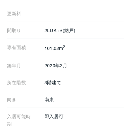
更新料
-
間取り
2LDK+S(納戸)
専有面積
2
101.02m
築年月
2020年3月
所在階数
3階建て
向き
南東
入居可能時
即入居可
期