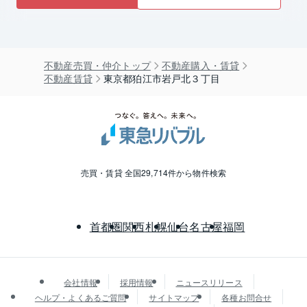
不動産売買・仲介トップ
不動産購入・賃貸
不動産賃貸
東京都狛江市岩戸北３丁目
売買・賃貸 全国29,714件から物件検索
首都圏
関西
札幌
仙台
名古屋
福岡
会社情報
採用情報
ニュースリリース
ヘルプ・よくあるご質問
サイトマップ
各種お問合せ