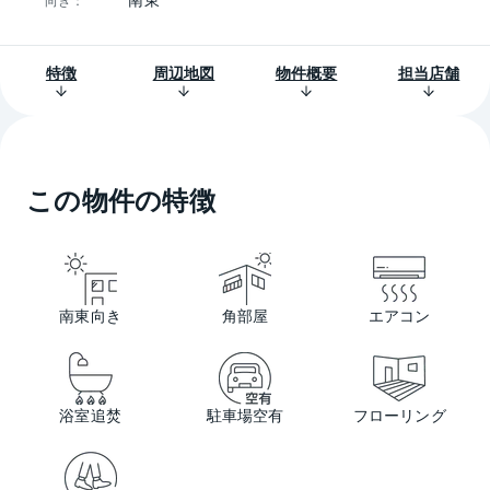
特徴
周辺地図
物件概要
担当店舗
この物件の特徴
南東向き
角部屋
エアコン
浴室追焚
駐車場空有
フローリング