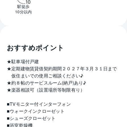
駅徒歩
10分以内
おすすめポイント
★駐車場付戸建
★定期建物賃貸借契約期間２０２７年３月３１日まで
　仮住まいでの使用ご相談ください♪
★約８帖のサービスルーム(納戸)あり♪
★楽器相談可（設置場所等制限有り）
■TVモニター付インターフォン
■ウォークインクローゼット
■シューズクローゼット
■浴室乾燥機