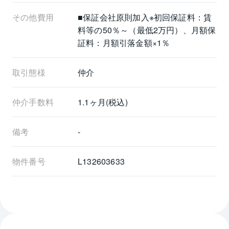
その他費用
■保証会社原則加入※初回保証料：賃
料等の50％～（最低2万円）、月額保
証料：月額引落金額×1％
取引態様
仲介
仲介手数料
1.1ヶ月(税込)
備考
-
物件番号
L132603633