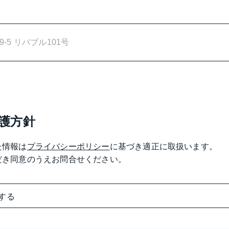
護方針
た情報は
プライバシーポリシー
に基づき適正に取扱います。

だき同意のうえお問合せください。
する