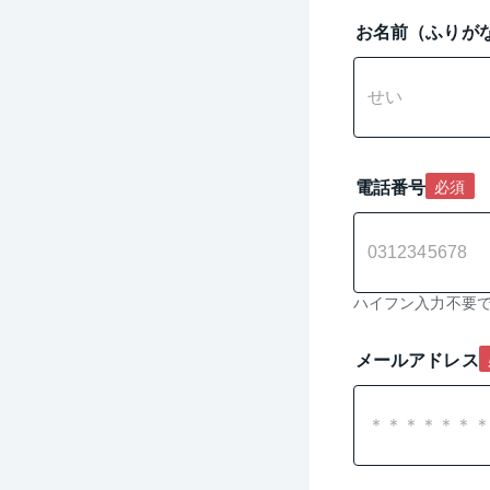
お名前（ふりが
電話番号
必須
ハイフン入力不要
メールアドレス