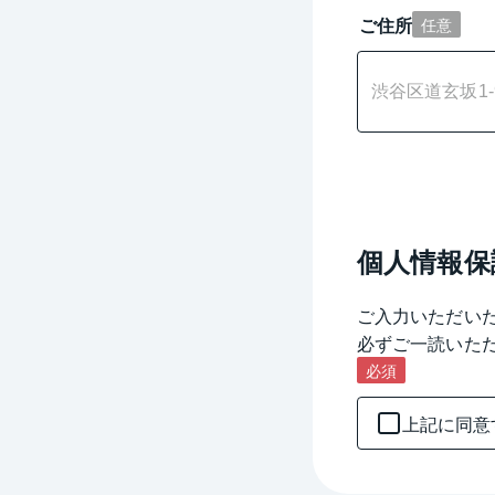
ご住所
任意
個人情報保
ご入力いただい
必ずご一読いた
必須
上記に同意