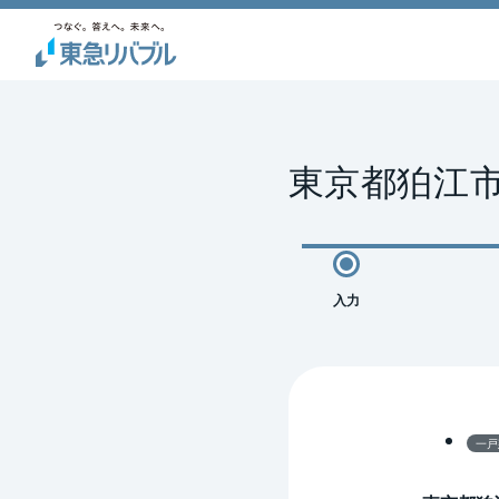
東京都狛江
入力
一戸