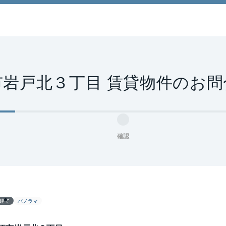
市岩戸北３丁目 賃貸物件のお問
確認
建て
パノラマ