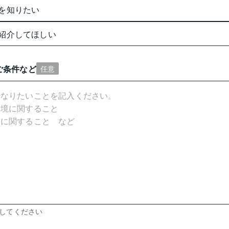
を知りたい
紹介してほしい
ご条件など
任意
力してください