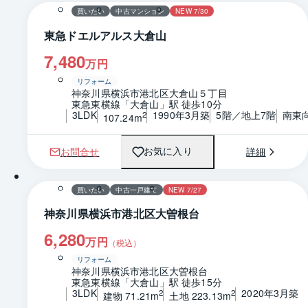
買いたい
中古マンション
NEW 7/30
東急ドエルアルス大倉山
7,480
万円
リフォーム
神奈川県横浜市港北区大倉山５丁目
東急東横線「大倉山」駅 徒歩10分
3LDK
1990年3月築
5階／地上7階
南東
2
107.24m
お問合せ
詳細
お気に入り
1 / 0
間取り
買いたい
中古一戸建て
NEW 7/27
神奈川県横浜市港北区大曽根台
6,280
万円
（税込）
リフォーム
神奈川県横浜市港北区大曽根台
東急東横線「大倉山」駅 徒歩15分
3LDK
2020年3月築
2
2
建物 71.21m
土地 223.13m