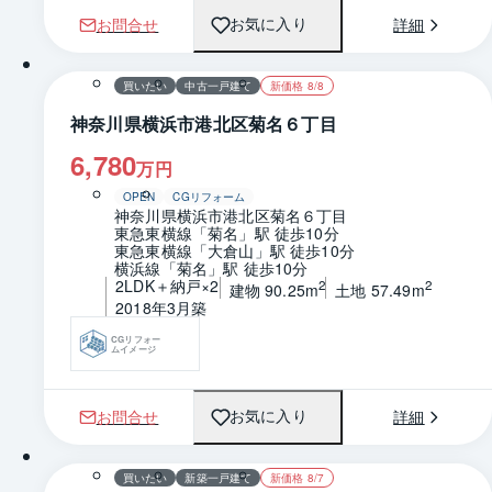
お問合せ
詳細
お気に入り
1 / 0
間取り
買いたい
中古一戸建て
新価格 8/8
神奈川県横浜市港北区菊名６丁目
6,780
万円
OPEN
CGリフォーム
神奈川県横浜市港北区菊名６丁目
東急東横線「菊名」駅 徒歩10分
東急東横線「大倉山」駅 徒歩10分
横浜線「菊名」駅 徒歩10分
2LDK＋納戸×2
2
2
建物 90.25m
土地 57.49m
2018年3月築
CGリフォー
ムイメージ
お問合せ
詳細
お気に入り
1 / 0
間取り
買いたい
新築一戸建て
新価格 8/7