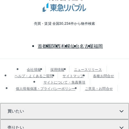
売買・賃貸 全国30,234件から物件検索
首都圏
関西
札幌
仙台
名古屋
福岡
会社情報
採用情報
ニュースリリース
ヘルプ・よくあるご質問
サイトマップ
各種お問合せ
サイトについて・免責事項
個人情報保護・プライバシーポリシー
ご意見・お問合せ
買いたい
売りたい