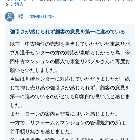
を
ご購入
I様
I様
2026年3月20日
強引さが感じられず顧客の意見を第一に進めている
以前、中古物件の売却を担当していただいた東急リバ
ブル逗子センターの方の対応が素晴らしかった為、今
回中古マンションの購入で東急リバブルさんに再度お
願いをいたしました。
今回は川崎センターに対応していただきましたが、総
じて押し売り感や強引さが感じられず、顧客の意見を
第一に進めているのがとても印象的で良い点と感じま
した。
また、ローンの案内も非常に良いと感じました。
一方で、リフォームとマンションの管理規約の所は、
若干頼り無さを感じました。