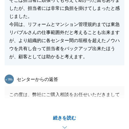
そこは担当者に頑張ってもらえて助かった面もありま
したが、担当者には非常に負担を掛けてしまったと感
じました。
今回は、リフォームとマンション管理規約までは東急
リバブルさんの仕事範囲外だと考えることも出来ます
が、より組織的に各センター間の垣根を超えたノウハ
ウを共有し合って担当者をバックアップ出来たほう
が、顧客としては助かると考えます。
東急リバブル
センターからの返答
この度は、弊社にご購入相談をお任せいただきまして
誠にありがとうございました。
I様にとって、大切な不動産購入のサポートをさせて
続きを読む
いただき大変うれしく感じております。
至らぬ点もあったかと存じますが、ご依頼事項に対し