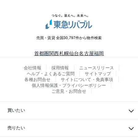
売買・賃貸 全国30,797件から物件検索
首都圏
関西
札幌
仙台
名古屋
福岡
会社情報
採用情報
ニュースリリース
ヘルプ・よくあるご質問
サイトマップ
各種お問合せ
サイトについて・免責事項
個人情報保護・プライバシーポリシー
ご意見・お問合せ
買いたい
マンションの購入
新築・分譲マンションの購入
売りたい
中古マンションの購入
一戸建ての購入