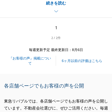
続きを読む
り取り等、ご協力いただいたおかげで、スムーズにお
取引を進めることができました。
また、出張でお伺いした際はお土産もいただき、感謝
申し上げます。
1
お困りのことがございましたら、お気軽にお申し付け
2 / 2件
くださいませ。
今後ともよろしくお願いいたします。
毎週更新予定 最終更新日：8月6日
『お客様の声』掲載につい
6ヶ月以前の評価はこちら
て
閉じる
各店舗ページでもお客様の声を公開
東急リバブルでは、各店舗ページでもお客様の声を公開し
ています。不動産会社選びに、ぜひご活用ください。毎週