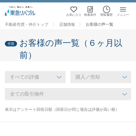
お気に入り
検索条件
閲覧履歴
メニュー
不動産売買・仲介トップ
店舗情報
お客様の声一覧
お客様の声一覧（６ヶ月以
売買
前）
表示はアンケート回収日順（回収日が同じ場合は評価が高い順）