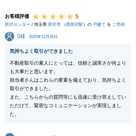
今後とも宜しくお願い申し上げます。
5
お客様評価
所沢センター
/ 埼玉県
所沢市
（
西所沢駅
）の
戸建て
を
ご売却
閉じる
S様
S様
2025年12月26日
気持ちよく取引ができました
不動産取引の素人にとっては、信頼と誠実さが何より
も大事だと思います。
担当者さんはこれらの要素を備えており、気持ちよく
取引ができました。
また、こちらからの質問等にも迅速に受け答えしてい
ただけて、緊密なコミュニケーションが実現しまし
た。
東急リバブル