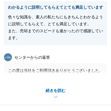
閉じる
わかるように説明してもらえてとても満足しています
色々な知識を、素人の私たちにもきちんとわかるよう
に説明してもらえて、とても満足しています。
また、売却までのスピードも速かったので感謝してい
ます。
東急リバブル
センターからの返答
この度は当社をご利用頂きありがとうございました。
ご成約おめでとうございます。
成約までも早く、良い買主様を見つける事が出来、私
続きを読む
も嬉しく思います。
お荷物のお片付けや測量へのご協力もありがとうござ
います。