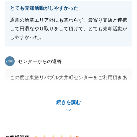
ます。
とても売却活動がしやすかった
通常の所掌エリア外にも関わらず、最寄り支店と連携
して円滑なやり取りをして頂けて、とても売却活動が
閉じる
しやすかった。
東急リバブル
センターからの返答
この度は東急リバブル大井町センターをご利用頂きあ
りがとうございました。
お住替えでご依頼事項も多くございましたが、迅速に
続きを読む
対応いただきましたおかげで無事お取引を完了させる
ことができました。
改めて感謝申し上げます。
今後も不動産に関するお悩みがございましたらお気軽