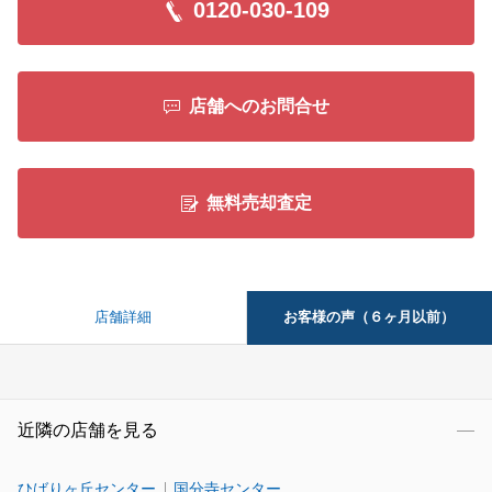
0120-030-109
店舗へのお問合せ
無料売却査定
お客様の声（６ヶ月以前）
店舗詳細
近隣の店舗を見る
ひばりヶ丘センター
国分寺センター