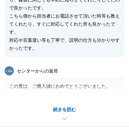
で良かったです。
こちら側から担当者にお電話させて頂いた時等も教え
てくれたり、すぐに対応してくれた所も良かったで
す。
対応や言葉遣い等も丁寧で、説明の仕方も分かりやす
かったです。
東急リバブル
センターからの返答
この度は、ご購入誠におめでとうございました。
ご多用のなか、ご契約手続きから住宅ローン、ご決済
まで多々お力添えをいただきありがとうございまし
続きを読む
た。
至らない点もあったかと思いますが、いつも迅速かつ
柔軟なご対応をいただけたこと、感謝申し上げます。