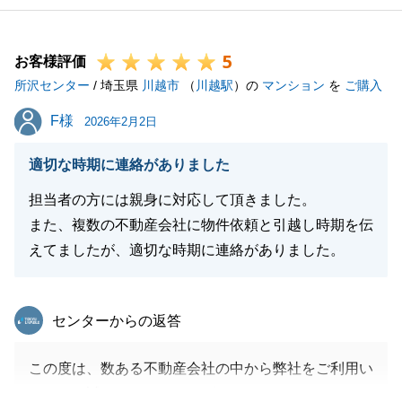
5
お客様評価
所沢センター
/ 埼玉県
川越市
（
川越駅
）の
マンション
を
ご購入
F様
F様
2026年2月2日
適切な時期に連絡がありました
担当者の方には親身に対応して頂きました。
また、複数の不動産会社に物件依頼と引越し時期を伝
えてましたが、適切な時期に連絡がありました。
東急リバブル
センターからの返答
この度は、数ある不動産会社の中から弊社をご利用い
ただき、誠にありがとうございました。