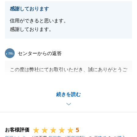
感謝しております
信用ができると思います。
感謝しております。
東急リバブル
センターからの返答
この度は弊社にてお取引いただき、誠にありがとうご
ざいました。
お褒めの言葉を頂戴し、担当者として大変嬉しく存じ
続きを読む
ます。
また何か別の機会がございましたら、お気軽にご相談
ください。
今後とも何卒よろしくお願いいたします。
5
お客様評価