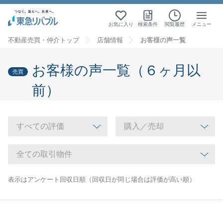
お気に入り
検索条件
閲覧履歴
メニュー
不動産売買・仲介トップ
店舗情報
お客様の声一覧
お客様の声一覧（６ヶ月以
売買
前）
表示はアンケート回収日順（回収日が同じ場合は評価が高い順）