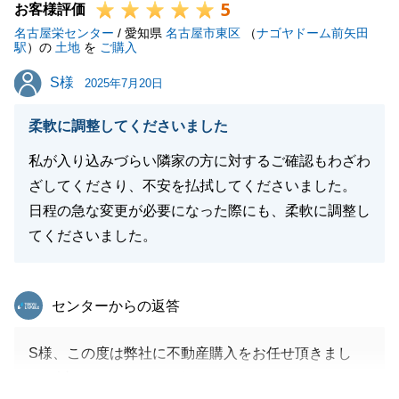
5
お客様評価
名古屋栄センター
/ 愛知県
名古屋市東区
（
ナゴヤドーム前矢田
駅
）の
土地
を
ご購入
S様
S様
2025年7月20日
柔軟に調整してくださいました
私が入り込みづらい隣家の方に対するご確認もわざわ
ざしてくださり、不安を払拭してくださいました。
日程の急な変更が必要になった際にも、柔軟に調整し
てくださいました。
東急リバブル
センターからの返答
S様、この度は弊社に不動産購入をお任せ頂きまし
て、誠にありがとうございました。