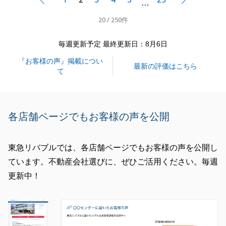
前へ
次へ
…
ご助力あってのことかと思います。
20 / 250件
ご購入のご相談もご対応させていただいておりますの
で、引き続き何卒よろしくお願いいたします。
毎週更新予定 最終更新日：8月6日
『お客様の声』掲載につい
最新の評価はこちら
て
閉じる
各店舗ページでもお客様の声を公開
東急リバブルでは、各店舗ページでもお客様の声を公開し
ています。不動産会社選びに、ぜひご活用ください。毎週
更新中！