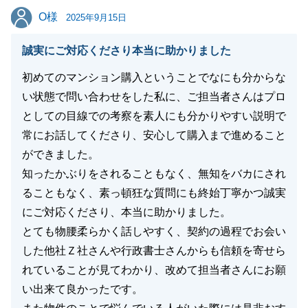
O様
O様
2025年9月15日
誠実にご対応くださり本当に助かりました
閉じる
初めてのマンション購入ということでなにも分からな
い状態で問い合わせをした私に、ご担当者さんはプロ
としての目線での考察を素人にも分かりやすい説明で
常にお話してくださり、安心して購入まで進めること
ができました。
知ったかぶりをされることもなく、無知をバカにされ
ることもなく、素っ頓狂な質問にも終始丁寧かつ誠実
にご対応くださり、本当に助かりました。
とても物腰柔らかく話しやすく、契約の過程でお会い
した他社Ｚ社さんや行政書士さんからも信頼を寄せら
れていることが見てわかり、改めて担当者さんにお願
い出来て良かったです。