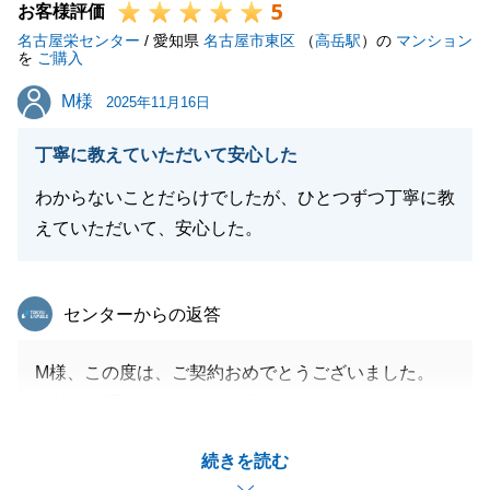
5
お客様評価
名古屋栄センター
/ 愛知県
名古屋市東区
（
高岳駅
）の
マンション
を
ご購入
M様
M様
2025年11月16日
丁寧に教えていただいて安心した
わからないことだらけでしたが、ひとつずつ丁寧に教
えていただいて、安心した。
東急リバブル
センターからの返答
M様、この度は、ご契約おめでとうございました。
当社をお選びいただき、お褒めいただけましたこと、
大変感謝しております。
続きを読む
どんな些細なことでも構いませんので、不動産のお困