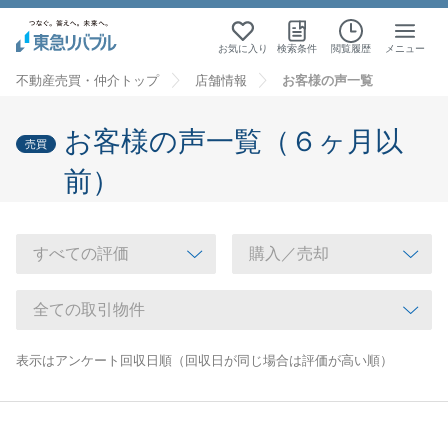
お気に入り
検索条件
閲覧履歴
メニュー
不動産売買・仲介トップ
店舗情報
お客様の声一覧
お客様の声一覧（６ヶ月以
売買
前）
表示はアンケート回収日順（回収日が同じ場合は評価が高い順）