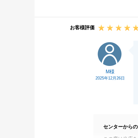
頂いたご意見を
取り組んでまい
また何か不動産
お客様評価
相談下さい。
今後とも何卒宜
M様
M様
2025年12月26日
センターからの