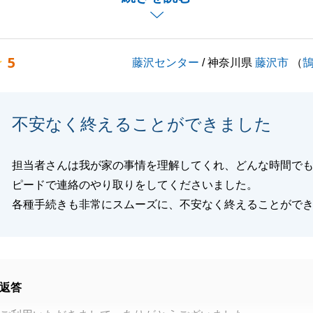
踏まえて、今後は一層、関連業者との連携を密にするように
ります。
に関してお力添えができることがございましたらお気軽にご
5
藤沢センター
/ 神奈川県
藤沢市
（
しくお願い申し上げます。
不安なく終えることができました
閉じる
担当者さんは我が家の事情を理解してくれ、どんな時間で
ピードで連絡のやり取りをしてくださいました。
各種手続きも非常にスムーズに、不安なく終えることがで
返答