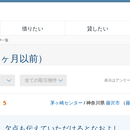
借りたい
貸したい
声一覧
６ヶ月以前）
表示はアンケ
5
茅ヶ崎センター
/ 神奈川県
藤沢市
（
欠点も伝えていただけるとなおよし