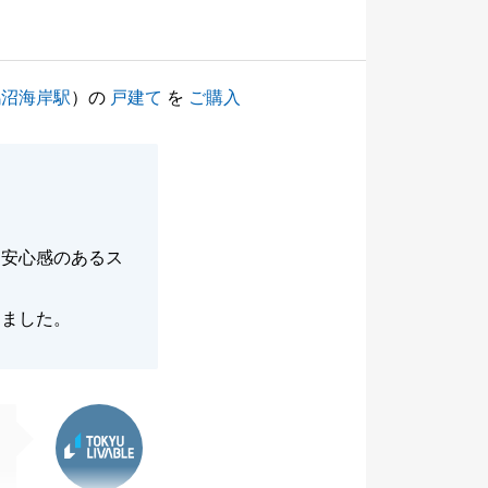
鵠沼海岸駅
）の
戸建て
を
ご購入
も安心感のあるス
きました。
東急リバブル