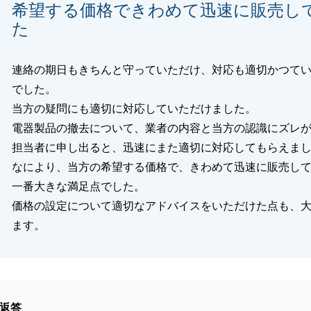
希望する価格できわめて迅速に販売し
た
連絡の期日もきちんと守っていただけ、対応も適切かつて
でした。
当方の疑問にも適切に対応していただけました。
電器製品の撤去について、業者の内容と当方の認識にズレ
担当者に申し出ると、迅速にまた適切に対応してもらえま
なにより、当方の希望する価格で、きわめて迅速に販売し
一番大きな満足点でした。
価格の設定について適切なアドバイスをいただけた点も、
ます。
返答