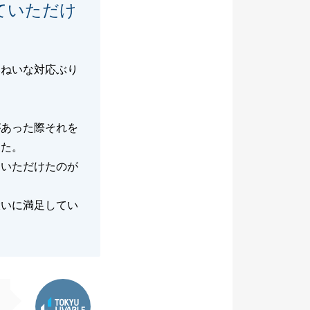
ていただけ
いねいな対応ぶり
があった際それを
した。
ていただけたのが
大いに満足してい
東急リバブル