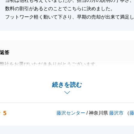
当初は他社も考えていましたが、担当の方の説明の丁寧さ
数料の割引があるとのことでこちらに決めました。
フットワーク軽く動いて下さり、早期の売却が出来て満足
返答
弊社をお選びいただきありがとうございます。
に対応いただいたおかげで、早期成約することができまし
続きを読む
で不動産売買をお考えの方がいらっしゃいましたら、ご紹介
いです。
くお願いいたします。
5
藤沢センター
/ 神奈川県
藤沢市
（