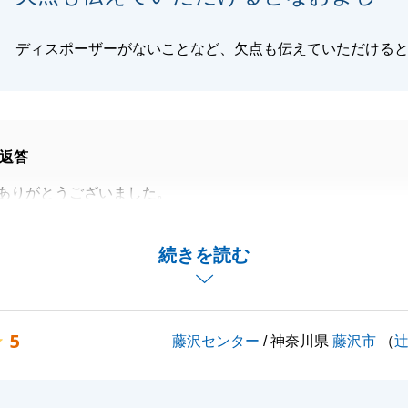
ディスポーザーがないことなど、欠点も伝えていただける
返答
ありがとうございました。
手伝いが出来たこと、大変嬉しく思います。
ございましたらお声がけいただけますと幸いです。
続きを読む
よろしくお願いいたします。
5
藤沢センター
/ 神奈川県
藤沢市
（
閉じる