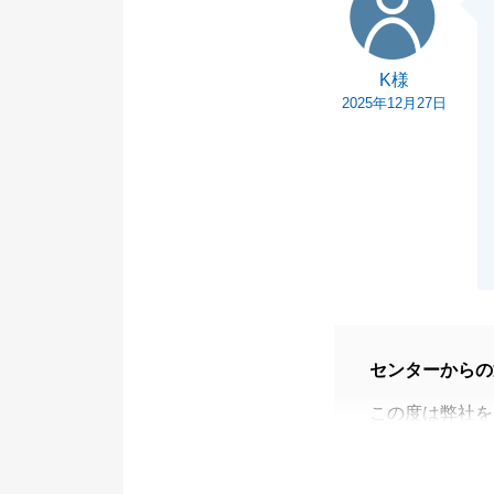
K様
2025年12月27日
センターからの
この度は弊社を
残置物撤去のお
せん。