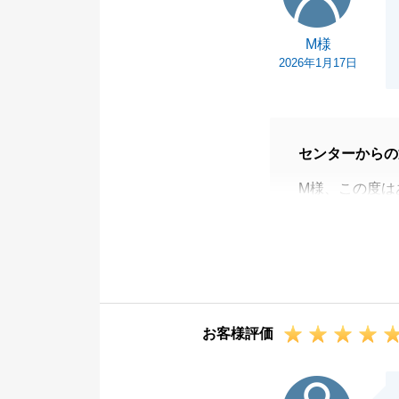
M様
2026年1月17日
センターからの
M様、この度は
お住み替えのお
何かお困り事が
今後ともどうぞ
お客様評価
M様