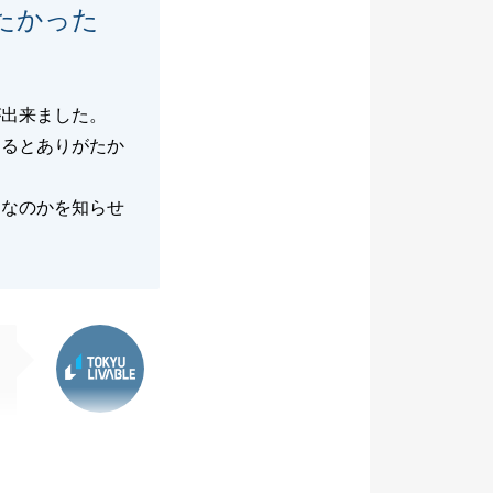
たかった
が出来ました。
けるとありがたか
てなのかを知らせ
東急リバブル