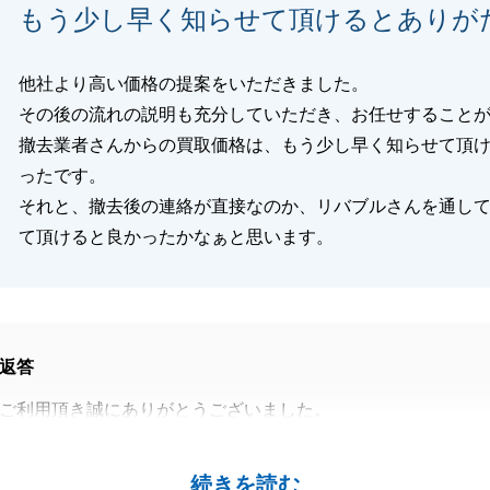
閉じる
もう少し早く知らせて頂けるとありが
他社より高い価格の提案をいただきました。
その後の流れの説明も充分していただき、お任せすること
撤去業者さんからの買取価格は、もう少し早く知らせて頂
ったです。
それと、撤去後の連絡が直接なのか、リバブルさんを通し
て頂けると良かったかなぁと思います。
返答
ご利用頂き誠にありがとうございました。
見積りに関しまして、ご不安にさせてしまい申し訳ございま
続きを読む