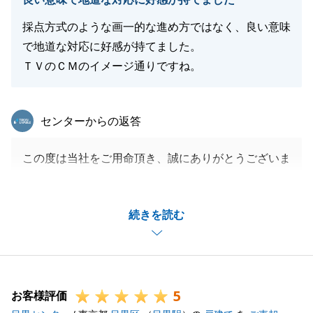
採点方式のような画一的な進め方ではなく、良い意味
で地道な対応に好感が持てました。
ＴＶのＣＭのイメージ通りですね。
東急リバブル
センターからの返答
この度は当社をご用命頂き、誠にありがとうございま
した。
ご満足頂くことができ幸いです。
続きを読む
今後とも、何かあった際はお気軽にお申し付け下さい
ませ。
5
お客様評価
閉じる