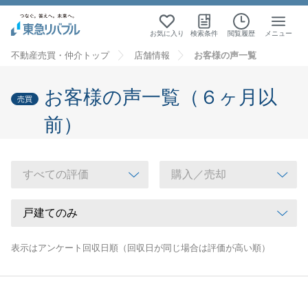
お気に入り
検索条件
閲覧履歴
メニュー
不動産売買・仲介トップ
店舗情報
お客様の声一覧
お客様の声一覧（６ヶ月以
売買
前）
表示はアンケート回収日順（回収日が同じ場合は評価が高い順）