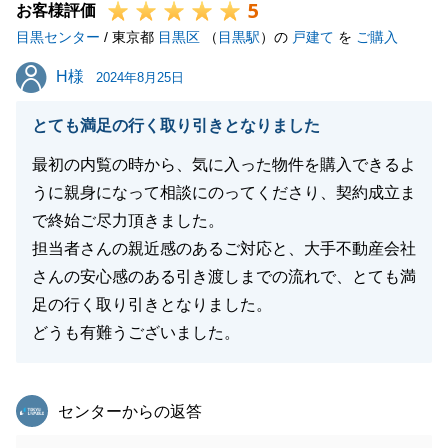
5
お客様評価
目黒センター
/ 東京都
目黒区
（
目黒駅
）の
戸建て
を
ご購入
H様
H様
2024年8月25日
とても満足の行く取り引きとなりました
最初の内覧の時から、気に入った物件を購入できるよ
うに親身になって相談にのってくださり、契約成立ま
で終始ご尽力頂きました。
担当者さんの親近感のあるご対応と、大手不動産会社
さんの安心感のある引き渡しまでの流れで、とても満
足の行く取り引きとなりました。
どうも有難うございました。
東急リバブル
センターからの返答