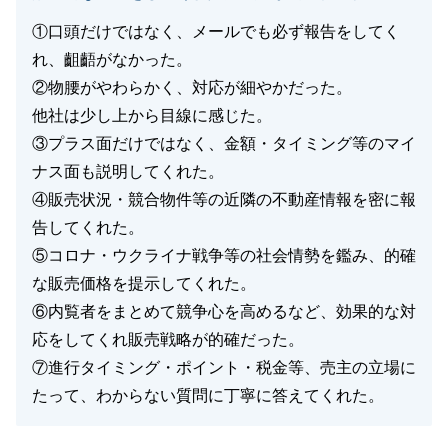
①口頭だけではなく、メールでも必ず報告をしてく
れ、齟齬がなかった。
②物腰がやわらかく、対応が細やかだった。
他社は少し上から目線に感じた。
③プラス面だけではなく、金額・タイミング等のマイ
ナス面も説明してくれた。
④販売状況・競合物件等の近隣の不動産情報を密に報
告してくれた。
⑤コロナ・ウクライナ戦争等の社会情勢を鑑み、的確
な販売価格を提示してくれた。
⑥内覧者をまとめて競争心を高めるなど、効果的な対
応をしてくれ販売戦略が的確だった。
⑦進行タイミング・ポイント・税金等、売主の立場に
たって、わからない質問に丁寧に答えてくれた。