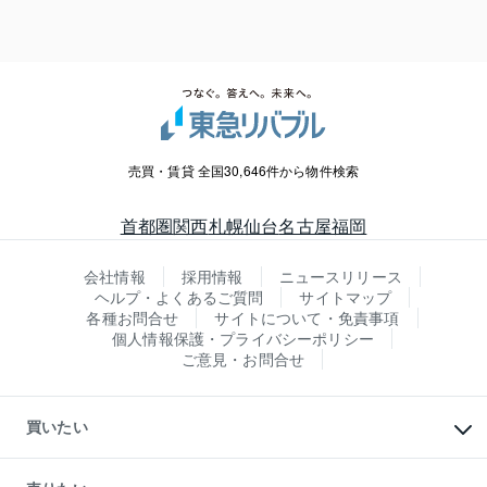
売買・賃貸 全国30,646件から物件検索
首都圏
関西
札幌
仙台
名古屋
福岡
会社情報
採用情報
ニュースリリース
ヘルプ・よくあるご質問
サイトマップ
各種お問合せ
サイトについて・免責事項
個人情報保護・プライバシーポリシー
ご意見・お問合せ
買いたい
マンションの購入
新築・分譲マンションの購入