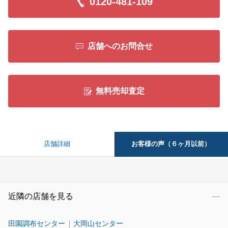
0120-481-109
店舗へのお問合せ
無料売却査定
お客様の声（６ヶ月以前）
店舗詳細
近隣の店舗を見る
田園調布センター
大岡山センター