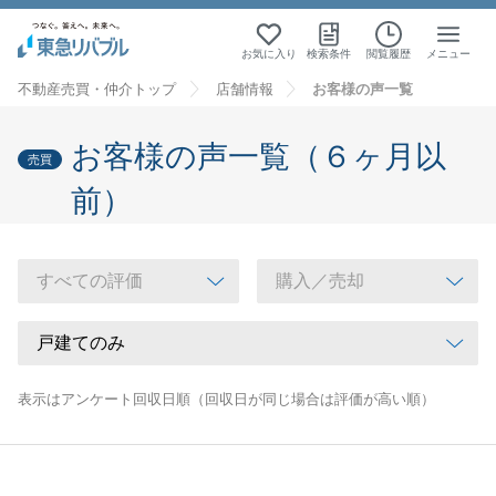
お気に入り
検索条件
閲覧履歴
メニュー
不動産売買・仲介トップ
店舗情報
お客様の声一覧
お客様の声一覧（６ヶ月以
売買
前）
表示はアンケート回収日順（回収日が同じ場合は評価が高い順）