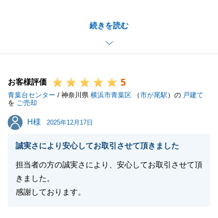
お住み替え手続きにつきまして色々とご配慮を頂きま
続きを読む
した事、重ねて御礼申し上げます。
また弊社でお役に立てることがございましたら是非お
声がけください。
引き続きどうぞよろしくお願い申し上げます。
5
お客様評価
青葉台センター
/ 神奈川県
横浜市青葉区
（
市が尾駅
）の
戸建て
を
ご売却
閉じる
H様
H様
2025年12月17日
誠実さにより安心してお取引させて頂きました
担当者の方の誠実さにより、安心してお取引させて頂
きました。
感謝しております。