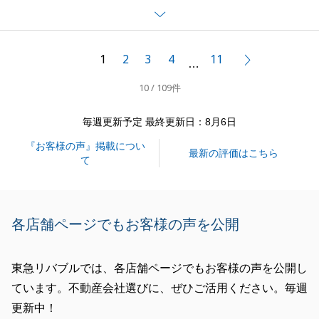
つかり大変嬉しく思っております。
ご入居後もご質問等がございましたらお気軽にご相談
ください。
1
2
3
4
11
次へ
…
新生活がより良いものになるよう願っております。
10 / 109件
毎週更新予定 最終更新日：8月6日
閉じる
『お客様の声』掲載につい
最新の評価はこちら
て
各店舗ページでもお客様の声を公開
東急リバブルでは、各店舗ページでもお客様の声を公開し
ています。不動産会社選びに、ぜひご活用ください。毎週
更新中！