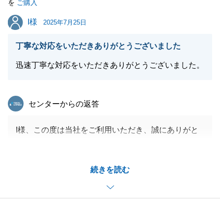
を
ご購入
閉じる
I様
I様
2025年7月25日
丁寧な対応をいただきありがとうございました
迅速丁寧な対応をいただきありがとうございました。
東急リバブル
センターからの返答
I様、この度は当社をご利用いただき、誠にありがと
うございました。
ご新居の引き渡しまで、様々ご協力をいただきスムー
続きを読む
ズにお取引を完了させることができました。
今後も不動産に関することでしたら、お気軽にご相談
くださいませ。