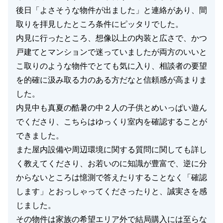
後日「よさそうな物件が出ました」と連絡があり、間
取りを拝見したところ条件にピッタリでした。
内見に行ったところ、想像以上の内装と広さで、かつ
戸建てとマンションで迷っていましたが両方のいいと
こ取りのような物件でとても気に入り、相談者の要望
を的確に汲み取る力のある方だなと信頼感が高まりま
した。
内見中も真夏の酷暑の中２人の子供とめいっぱい遊ん
でくださり、こちらはゆっくり室内を確認することが
できました。
また屋内設備や周辺環境に関する質問に関しても詳し
く教えてくださり、お若いのに知識が豊富で、逆に分
からないところは憶測で答えたりすることなく「確認
します」とおっしゃってくださったりと、誠実さを感
じました。
その物件は家族の希望エリア外で結局購入には至らな