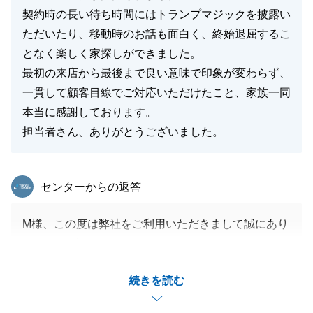
契約時の長い待ち時間にはトランプマジックを披露い
ただいたり、移動時のお話も面白く、終始退屈するこ
となく楽しく家探しができました。
最初の来店から最後まで良い意味で印象が変わらず、
一貫して顧客目線でご対応いただけたこと、家族一同
本当に感謝しております。
担当者さん、ありがとうございました。
東急リバブル
センターからの返答
M様、この度は弊社をご利用いただきまして誠にあり
がとうございました。
身に余るほど温かいお言葉をいただき、胸がいっぱい
続きを読む
になりました。
本当にありがとうございます。また、お困りのことが