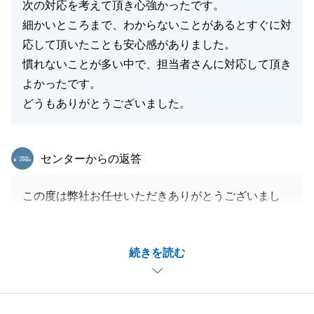
次の対応を考えて頂き心強かったです。
細かいところまで、わからないことがあるとすぐに対
応して頂いたことも安心感がありました。
慣れないことが多い中で、担当者さんに対応して頂き
よかったです。
どうもありがとうございました。
東急リバブル
センターからの返答
この度は弊社お任せいただきありがとうございまし
た。
Y様とは二度目のお取引でしたが、私にお任せいただ
続きを読む
き感謝申し上げます。
お手数をおかけしてしまったこともございましたが、
Y様のご協力もあり、無事ご決済を完了することがで
きました。