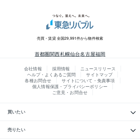
売買・賃貸 全国29,991件から物件検索
首都圏
関西
札幌
仙台
名古屋
福岡
会社情報
採用情報
ニュースリリース
ヘルプ・よくあるご質問
サイトマップ
各種お問合せ
サイトについて・免責事項
個人情報保護・プライバシーポリシー
ご意見・お問合せ
買いたい
マンションの購入
新築・分譲マンションの購入
売りたい
中古マンションの購入
一戸建ての購入