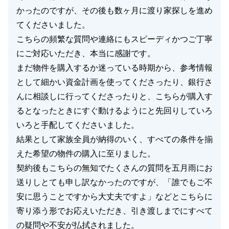
かったのですが、その後も数ヶ月に渡り家探しを進め
てくださいました。
こちらの頻繁な質問や連絡にもスピーディかつご丁寧
にご対応いただき、本当に感謝です。
まだ物件を購入するか迷っている時期から、参考情報
として細かい資金計画を使ってくださったり、銀行さ
んに相談しに行ってくださったりと、こちらが購入す
るとなったときにすぐ動けるようにと先回りしていろ
いろと手配してくださいました。
結果として家族全員が納得のいく、すべての条件を揃
えた希望の物件の購入に至りました。
契約後もこちらの無知でたくさんの質問を五月雨にお
送りしとても申し訳なかったのですが、「誰でもご不
安に思うことですから大丈夫ですよ」などとこちらに
寄り添う形でお応えいただき、引き渡しまでにすべて
の疑問や不安が払拭されました。