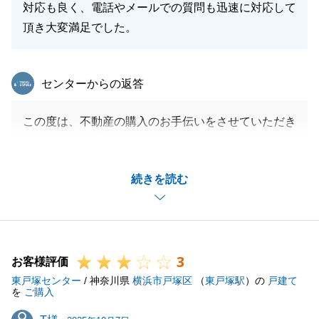
対応も良く、電話やメールでの質問も迅速に対応して
頂き大変満足でした。
東急リバブル
センターからの返答
この度は、不動産の購入のお手伝いをさせていただき
ありがとうございました。
満足のいくお取引をすることができとても嬉しく思い
続きを読む
ます。
また何か不動産の事でお困りでございましたら、お気
軽にお申し付けくださいませ。
宜しくお願いいたします。
3
お客様評価
東戸塚センター
/ 神奈川県
横浜市戸塚区
（
東戸塚駅
）の
戸建て
を
ご購入
閉じる
T様