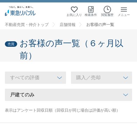
お気に入り
検索条件
閲覧履歴
メニュー
不動産売買・仲介トップ
店舗情報
お客様の声一覧
お客様の声一覧（６ヶ月以
売買
前）
表示はアンケート回収日順（回収日が同じ場合は評価が高い順）