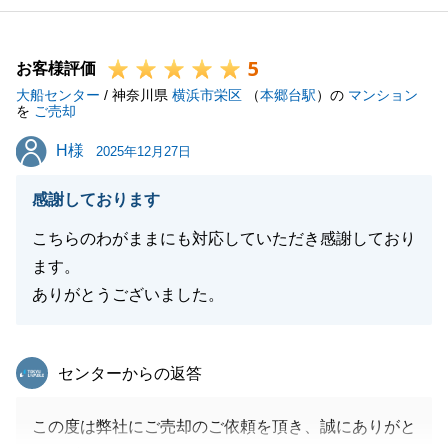
5
お客様評価
大船センター
/ 神奈川県
横浜市栄区
（
本郷台駅
）の
マンション
を
ご売却
H様
H様
2025年12月27日
感謝しております
こちらのわがままにも対応していただき感謝しており
ます。
ありがとうございました。
東急リバブル
センターからの返答
この度は弊社にご売却のご依頼を頂き、誠にありがと