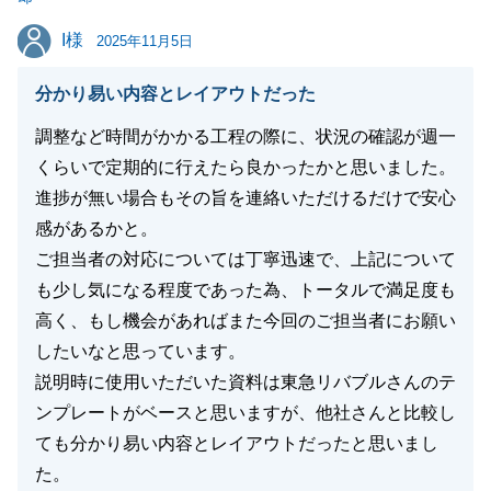
I様
I様
2025年11月5日
閉じる
分かり易い内容とレイアウトだった
調整など時間がかかる工程の際に、状況の確認が週一
くらいで定期的に行えたら良かったかと思いました。
進捗が無い場合もその旨を連絡いただけるだけで安心
感があるかと。
ご担当者の対応については丁寧迅速で、上記について
も少し気になる程度であった為、トータルで満足度も
高く、もし機会があればまた今回のご担当者にお願い
したいなと思っています。
説明時に使用いただいた資料は東急リバブルさんのテ
ンプレートがベースと思いますが、他社さんと比較し
ても分かり易い内容とレイアウトだったと思いまし
た。