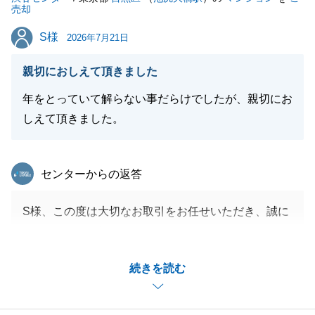
売却
S様
S様
2026年7月21日
親切におしえて頂きました
年をとっていて解らない事だらけでしたが、親切にお
しえて頂きました。
東急リバブル
センターからの返答
S様、この度は大切なお取引をお任せいただき、誠に
ありがとうございました。
無事にお引渡しまで完了し、安心いたしました。
続きを読む
今後とも不動産のことで何かございましたら、いつで
もお気軽にご連絡下さい。
引き続き、何卒よろしくお願い申し上げます。