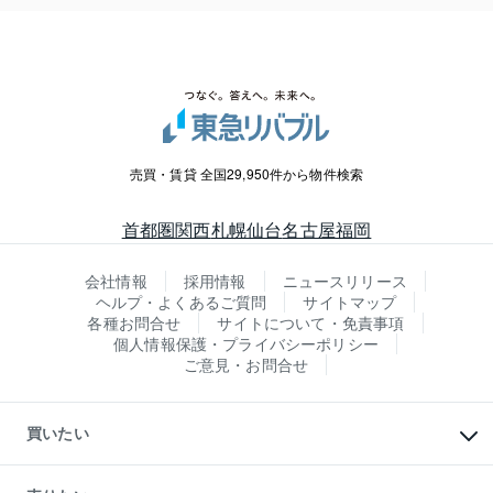
売買・賃貸 全国29,950件から物件検索
首都圏
関西
札幌
仙台
名古屋
福岡
会社情報
採用情報
ニュースリリース
ヘルプ・よくあるご質問
サイトマップ
各種お問合せ
サイトについて・免責事項
個人情報保護・プライバシーポリシー
ご意見・お問合せ
買いたい
マンションの購入
新築・分譲マンションの購入