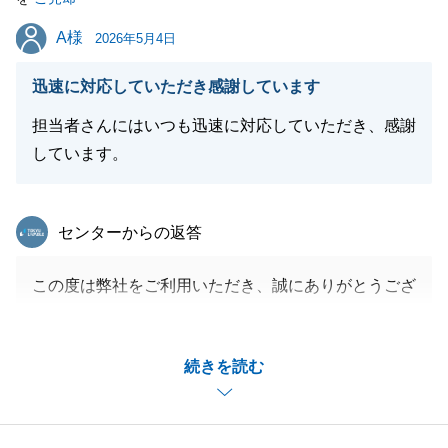
A様
A様
2026年5月4日
迅速に対応していただき感謝しています
担当者さんにはいつも迅速に対応していただき、感謝
しています。
東急リバブル
センターからの返答
この度は弊社をご利用いただき、誠にありがとうござ
いました。
A様と共にお引渡しまでスムーズに進めることができ
続きを読む
ました。
また何かございましたら、是非お力になれればと思い
ますので、お気軽にご連絡を下さいませ。