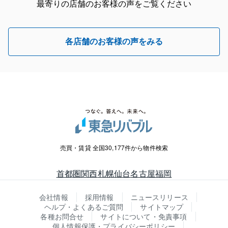
最寄りの店舗のお客様の声をご覧ください
各店舗のお客様の声をみる
売買・賃貸 全国30,177件から物件検索
首都圏
関西
札幌
仙台
名古屋
福岡
会社情報
採用情報
ニュースリリース
ヘルプ・よくあるご質問
サイトマップ
各種お問合せ
サイトについて・免責事項
個人情報保護・プライバシーポリシー