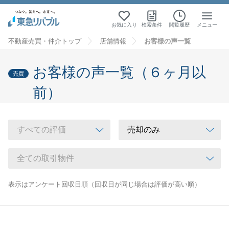
お気に入り
検索条件
閲覧履歴
メニュー
不動産売買・仲介トップ
店舗情報
お客様の声一覧
お客様の声一覧（６ヶ月以
売買
前）
表示はアンケート回収日順（回収日が同じ場合は評価が高い順）