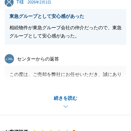
T様
2026年2月1日
東急グループとして安心感があった
相続物件が東急グループ会社の仲介だったので、東急
グループとして安心感があった。
東急リバブル
センターからの返答
この度は、ご売却を弊社にお任せいただき、誠にあり
がとうございました。
思い入れのあるご実家を手放されるのは、少し寂しい
続きを読む
気持ちもあったと思いますが、無事にご成約となり安
心しました。
今後も何かございましたら、お気軽にご連絡くださ
い。