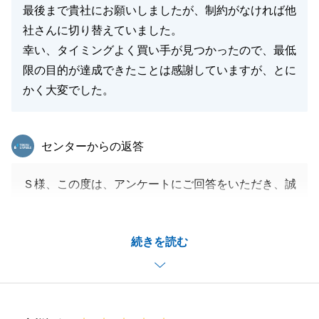
最後まで貴社にお願いしましたが、制約がなければ他
社さんに切り替えていました。
幸い、タイミングよく買い手が見つかったので、最低
限の目的が達成できたことは感謝していますが、とに
かく大変でした。
東急リバブル
センターからの返答
Ｓ様、この度は、アンケートにご回答をいただき、誠
にありがとうございます。
また、こちらに至らぬ点がございまして、申し訳あり
続きを読む
ませんでした。
社内システムの改善、また十人十色のお客様に寄り添
ったご提案が出来ますようにハード面、ソフト面、両
側面で尽力してまいります。