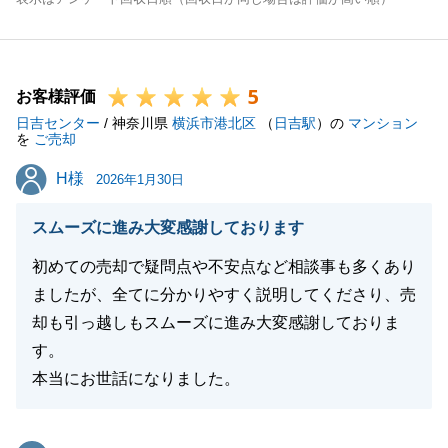
5
お客様評価
日吉センター
/ 神奈川県
横浜市港北区
（
日吉駅
）の
マンション
を
ご売却
H様
H様
2026年1月30日
スムーズに進み大変感謝しております
初めての売却で疑問点や不安点など相談事も多くあり
ましたが、全てに分かりやすく説明してくださり、売
却も引っ越しもスムーズに進み大変感謝しておりま
す。
本当にお世話になりました。