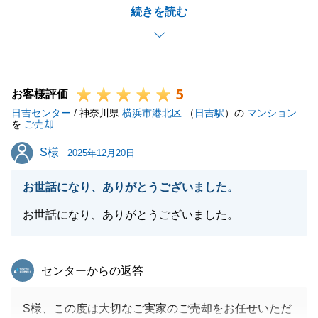
続きを読む
ることができました。
まだ今後のお手続きもございますので、引き続きサポ
ートさせていただきます。
今後とも何卒よろしくお願いいたします。
5
お客様評価
日吉センター
/ 神奈川県
横浜市港北区
（
日吉駅
）の
マンション
を
ご売却
閉じる
S様
S様
2025年12月20日
お世話になり、ありがとうございました。
お世話になり、ありがとうございました。
東急リバブル
センターからの返答
S様、この度は大切なご実家のご売却をお任せいただ