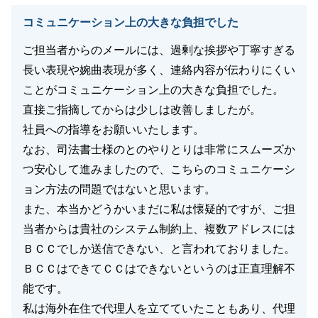
コミュニケーション上の大きな負担でした
ご担当者からのメールには、過剰な挨拶や丁寧すぎる
長い表現や婉曲表現が多く、連絡内容が伝わりにくい
ことがコミュニケーション上の大きな負担でした。
直接ご指摘してからは少しは改善しましたが。
社員への指導をお願いいたします。
なお、司法書士様のとのやりとりは非常にスムーズか
つ安心して進みましたので、こちらのコミュニケーシ
ョン方法の問題ではないと思います。
また、本当かどうかいまだに私は懐疑的ですが、ご担
当者からは貴社のシステム制約上、複数アドレスには
ＢＣＣでしか送信できない、と言われておりました。
ＢＣＣはできてＣＣはできないというのは正直理解不
能です。
私は海外在住で代理人を立てていたこともあり、代理