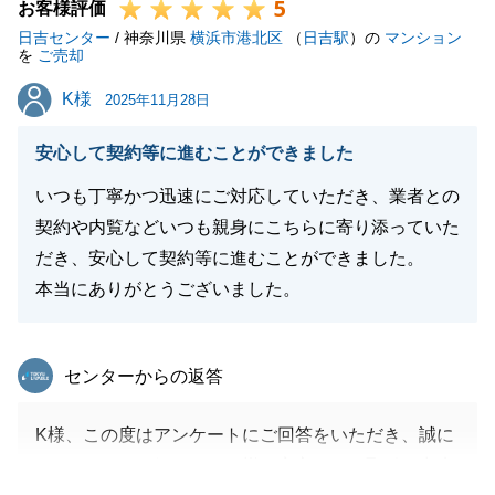
5
お客様評価
日吉センター
/ 神奈川県
横浜市港北区
（
日吉駅
）の
マンション
を
ご売却
閉じる
K様
K様
2025年11月28日
安心して契約等に進むことができました
いつも丁寧かつ迅速にご対応していただき、業者との
契約や内覧などいつも親身にこちらに寄り添っていた
だき、安心して契約等に進むことができました。
本当にありがとうございました。
東急リバブル
センターからの返答
K様、この度はアンケートにご回答をいただき、誠に
ありがとうございます。K様が安心してお取引が出来