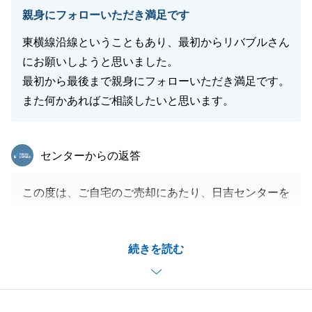
親身にフォローいただき満足です
東横線沿線ということもあり、最初からリバブルさん
にお願いしようと思いました。
最初から最後まで親身にフォローいただき満足です。
また何かあればご相談したいと思います。
東急リバブル
センターからの返答
この度は、ご自宅のご売却にあたり、日吉センターを
ご利用いただき誠にありがとうございました。
ご契約、残代金決済等に関して、いつも迅速なご対
続きを読む
応、書類のご準備など、ご協力いただいたこと重ねて
御礼申し上げます。
今後ともお困りのことがございましたら、お気軽にご
相談くださいませ。