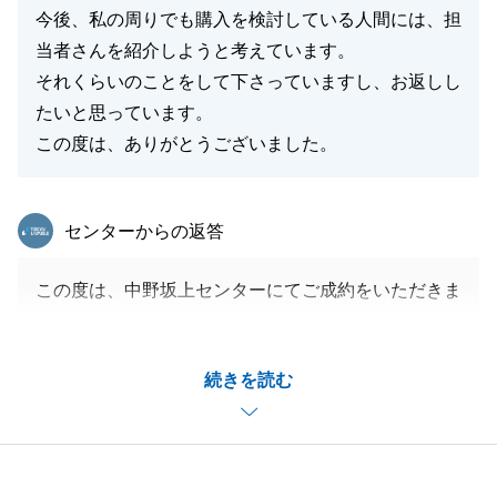
今後、私の周りでも購入を検討している人間には、担
当者さんを紹介しようと考えています。
それくらいのことをして下さっていますし、お返しし
たいと思っています。
この度は、ありがとうございました。
東急リバブル
センターからの返答
この度は、中野坂上センターにてご成約をいただきま
して、誠にありがとうございました。
杉並エリアで、良いと思える不動産のご購入のお役に
続きを読む
立てたこと光栄です。
ご案内や立会いの際に、色々、楽しいお話をしたこと
が思いだされます。
契約からお引渡しまで、タイトなスケジュールにも関