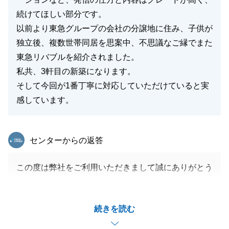
続けてほしい部分です。
以前より東急グループの会社の分譲地に住み、子供が
独立後、複数世帯同居を思案中、不思議なご縁でまた
東急リバブルを紹介されました。
私共、3軒目の新築になります。
そして今回が1番丁寧に対応していただけていると実
感しています。
東急リバブル
センターからの返答
この度は弊社をご利用いただきまして誠にありがとう
ございました。
皆様にとってどのような選択が一番いいのか、一緒に
続きを読む
考えさせていただきました。
お忙しい中何度も足を運んで頂き、誠にありがとうご