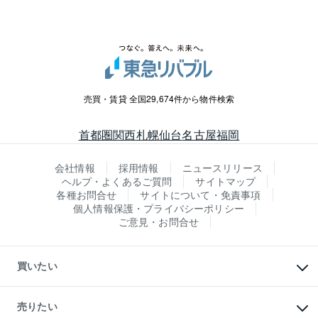
売買・賃貸 全国29,674件から物件検索
首都圏
関西
札幌
仙台
名古屋
福岡
会社情報
採用情報
ニュースリリース
ヘルプ・よくあるご質問
サイトマップ
各種お問合せ
サイトについて・免責事項
個人情報保護・プライバシーポリシー
ご意見・お問合せ
買いたい
マンションの購入
新築・分譲マンションの購入
売りたい
中古マンションの購入