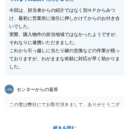
ものとなりますよう、心よりお祈り申し上げます。
今回は、担当者からの紹介ではなく別ＨＰからみつ
け、最初に営業所に強引に押しかけてからのお付き合
いでした。
閉じる
実際、購入物件の担当地域ではなかったようですが、
それなりに連携いただきました。
これから引っ越しに当たり鍵の交換などの作業が残っ
ておりますが、わがままな依頼に対応が早く助かりま
した。
東急リバブル
センターからの返答
この度は弊社にてお取引頂きまして、ありがとうござ
いました。
遠方からのお越しだったため、ご不便おかけしたこと
続きを読む
もあったかもしれませんが、無事最後まで問題なく終