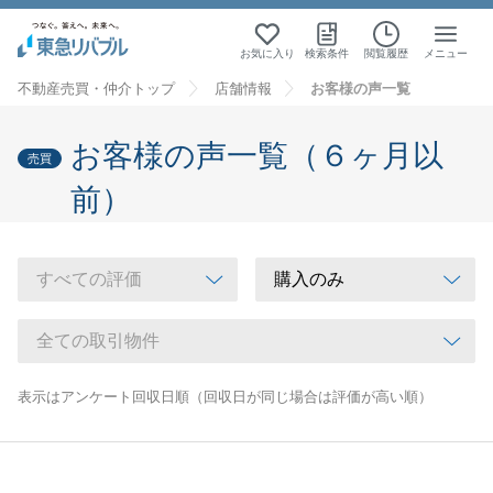
お気に入り
検索条件
閲覧履歴
メニュー
不動産売買・仲介トップ
店舗情報
お客様の声一覧
お客様の声一覧（６ヶ月以
売買
前）
表示はアンケート回収日順（回収日が同じ場合は評価が高い順）