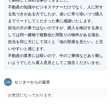
く納得して決める事ができました。
不動産の知識やビジネスマナーだけでなく、人に対す
る気づきがある方でしたが、迷いに寄り添いつつ購入
までリードしてくださった事に感謝いたします。
担当の方の事ではないのですが、購入を検討する身と
しては同一建物で複数似た間取りの物件がある場合、
担当を同じ方にして頂くと「他の部屋を見たい」と言
いやすいと感じます。
不動産の業界には暗いので、中のご事情などあり難し
いようでしたら素人意見としてご放念くださいませ。
東急リバブル
センターからの返答
お世話になっております。
この度は、弊社に大切な不動産のご購入をお任せいた
だき、誠にありがとうございました。