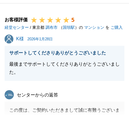
5
お客様評価
経堂センター
/ 東京都
調布市
（
国領駅
）の
マンション
を
ご購入
K様
K様
2026年1月28日
サポートしてくださりありがとうございました
最後までサポートしてくださりありがとうございまし
た。
東急リバブル
センターからの返答
この度は、ご契約いただきまして誠に有難うございま
した。
契約から決済まであまり時間がありませんでしたが、