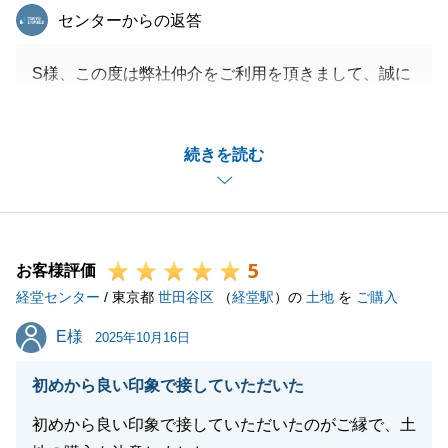
東急リバブル
センターからの返答
S様、この度は弊社仲介をご利用を頂きまして、誠に
ありがとうございましたた。
ご自宅のご売却とお住み替えの両方をご依頼頂き、資
続きを読む
金の流れと日程を合わせるために多々なるご協力を頂
き感謝しております。
またご転居先についても、周辺の環境やお買い物の利
便性、交通アクセスなどを比較できるような物件をご
5
覧頂き、物件をお選び頂くポイントをご案内の中で詳
お客様評価
経堂センター
しくご説明させて頂きました。
/ 東京都
世田谷区
（
経堂駅
）の
土地
を
ご購入
また何かございましたら、是非お声掛けを頂けると幸
E様
E様
2025年10月16日
いです。
何卒宜しくお願いいたします。
初めから良い印象で接していただいた
初めから良い印象で接していただいたのがご縁で、土