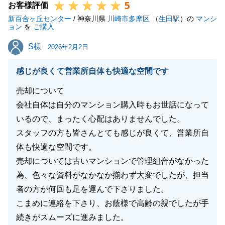
5
お客様評価
新百合ヶ丘センター
/ 神奈川県
川崎市多摩区
（
生田駅
）の
マンシ
ョン
を
ご購入
S様
S様
2026年2月2日
感じが良くて営業所自体も快適な空間です
売却について
会社自体は自分のマンション購入時もお世話になって
いるので、まったく心配はありませんでした。
スタッフの方も皆さんとても感じが良くて、営業所自
体も快適な空間です。
売却については古いマンションで管理組合がなかった
為、色々な資料がなかなか揃わず大変でしたが、担当
者の方が何回も足を運んで下さりました。
こまめに連絡を下さり、お蔭様で高齢の親でしたが手
続きがスムーズに進みました。