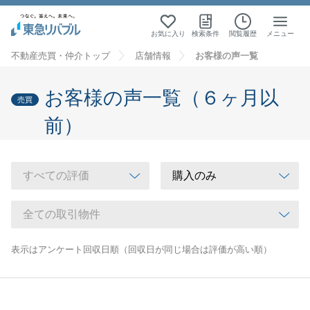
お気に入り
検索条件
閲覧履歴
メニュー
不動産売買・仲介トップ
店舗情報
お客様の声一覧
お客様の声一覧（６ヶ月以
売買
前）
表示はアンケート回収日順（回収日が同じ場合は評価が高い順）