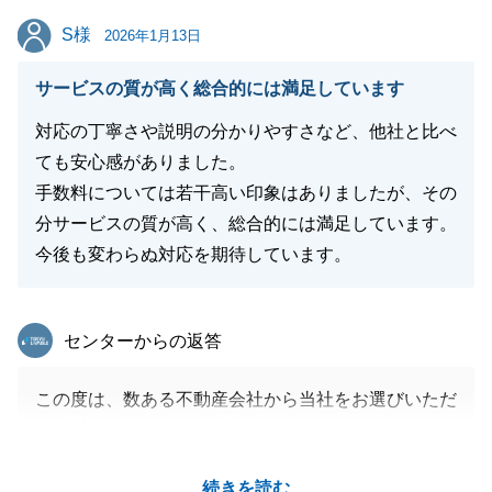
S様
S様
2026年1月13日
閉じる
サービスの質が高く総合的には満足しています
対応の丁寧さや説明の分かりやすさなど、他社と比べ
ても安心感がありました。
手数料については若干高い印象はありましたが、その
分サービスの質が高く、総合的には満足しています。
今後も変わらぬ対応を期待しています。
東急リバブル
センターからの返答
この度は、数ある不動産会社から当社をお選びいただ
き、誠にありがとうございます。
お住み替えに際し、ご売却とご購入の日程調整など、
続きを読む
難しい点もあったと思います。