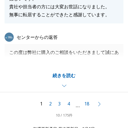
貴社や担当者の方には大変お世話になりました。
無事に転居することができたと感謝しています。
東急リバブル
センターからの返答
この度は弊社に購入のご相談をいただきまして誠にあ
りがとうございます。
新居での生活がより良いものになりますよう心から願
続きを読む
っております。
今後ともよろしくお願いいたします。
1
2
3
4
18
次へ
…
閉じる
10 / 175件