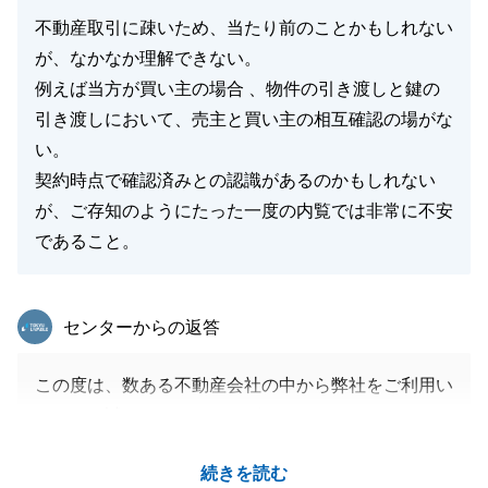
不動産取引に疎いため、当たり前のことかもしれない
が、なかなか理解できない。
例えば当方が買い主の場合 、物件の引き渡しと鍵の
引き渡しにおいて、売主と買い主の相互確認の場がな
い。
契約時点で確認済みとの認識があるのかもしれない
が、ご存知のようにたった一度の内覧では非常に不安
であること。
東急リバブル
センターからの返答
この度は、数ある不動産会社の中から弊社をご利用い
ただき、誠にありがとうございました。
また、弊社のサービスに関する貴重なご意見をいただ
続きを読む
き、重ねて御礼申し上げます。