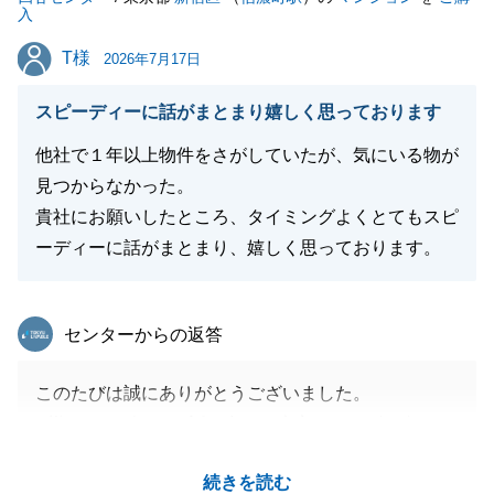
入
T様
T様
2026年7月17日
スピーディーに話がまとまり嬉しく思っております
他社で１年以上物件をさがしていたが、気にいる物が
見つからなかった。
貴社にお願いしたところ、タイミングよくとてもスピ
ーディーに話がまとまり、嬉しく思っております。
東急リバブル
センターからの返答
このたびは誠にありがとうございました。
K様のおかげで、お話し合いも大変スムーズに進み、
ご希望に沿った物件をご提案することができました。
続きを読む
K様は多数の不動産をご所有されており、こちらとし