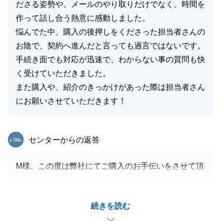
ださる姿勢や、メールのやり取りだけでなく、時間を
作って話し合う熱意に感動しました。
悩んでた中、購入の後押しをくださった担当者さんの
お陰で、契約へ進んだと言っても過言ではないです。
手続き面でも対応が迅速で、わからない事の質問も快
く受けていただきました。
また購入や、紹介のきっかけがあった際は担当者さん
にお願いさせていただきます！
東急リバブル
センターからの返答
M様、この度は弊社にてご購入のお手伝いをさせて頂
きありがとうございました。
また身に余るほど温かいお褒めの言葉をいただき、本
続きを読む
当にありがとうございます。