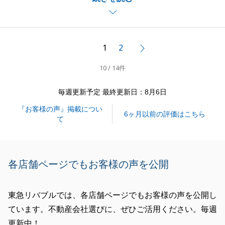
ました。
春からのご新居でのご生活が楽しみです。
今後も何かご相談事がございましたら、いつでもお声
1
2
次へ
がけくださいませ。
10 / 14件
毎週更新予定 最終更新日：8月6日
閉じる
『お客様の声』掲載につい
6ヶ月以前の評価はこちら
て
各店舗ページでもお客様の声を公開
東急リバブルでは、各店舗ページでもお客様の声を公開し
ています。不動産会社選びに、ぜひご活用ください。毎週
更新中！