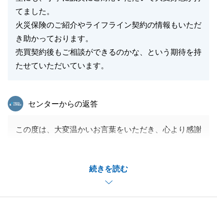
てました。
火災保険のご紹介やライフライン契約の情報もいただ
き助かっております。
売買契約後もご相談ができるのかな、という期待を持
たせていただいています。
東急リバブル
センターからの返答
この度は、大変温かいお言葉をいただき、心より感謝
申し上げます。
海外からの手続きというご不便やご不安が多い中で、
続きを読む
迅速かつ丁寧にご対応いただき、私どもの方のこそ大
変感謝しております。
言葉の壁もございましたが、ZOOMでの奥様のご協
力、お二人のご協力があったからこそ、ここまでスム