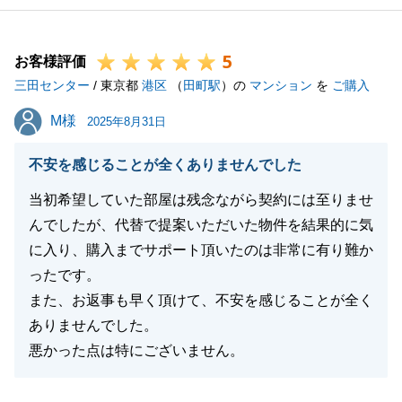
5
お客様評価
三田センター
/ 東京都
港区
（
田町駅
）の
マンション
を
ご購入
M様
M様
2025年8月31日
不安を感じることが全くありませんでした
当初希望していた部屋は残念ながら契約には至りませ
んでしたが、代替で提案いただいた物件を結果的に気
に入り、購入までサポート頂いたのは非常に有り難か
ったです。
また、お返事も早く頂けて、不安を感じることが全く
ありませんでした。
悪かった点は特にございません。