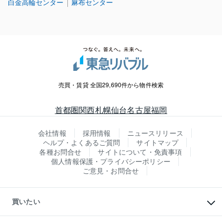
白金高輪センター
麻布センター
売買・賃貸 全国29,690件から物件検索
首都圏
関西
札幌
仙台
名古屋
福岡
会社情報
採用情報
ニュースリリース
ヘルプ・よくあるご質問
サイトマップ
各種お問合せ
サイトについて・免責事項
個人情報保護・プライバシーポリシー
ご意見・お問合せ
買いたい
マンションの購入