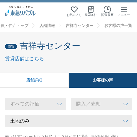
お気に入り
検索条件
閲覧履歴
メニュー
売買・仲介トップ
店舗情報
吉祥寺センター
お客様の声一覧
吉祥寺センター
売買
賃貸店舗はこちら
お客様の声
店舗詳細
表示はアンケート回収日順（回収日が同じ場合は評価が高い順）