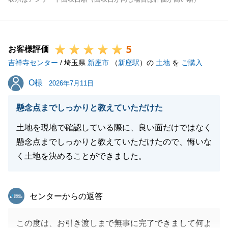
5
お客様評価
吉祥寺センター
/ 埼玉県
新座市
（
新座駅
）の
土地
を
ご購入
O様
O様
2026年7月11日
懸念点までしっかりと教えていただけた
土地を現地で確認している際に、良い面だけではなく
懸念点までしっかりと教えていただけたので、悔いな
く土地を決めることができました。
東急リバブル
センターからの返答
この度は、お引き渡しまで無事に完了できまして何よ