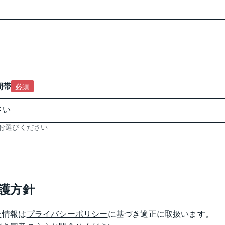
間帯
必須
お選びください
護方針
た情報は
プライバシーポリシー
に基づき適正に取扱います。
