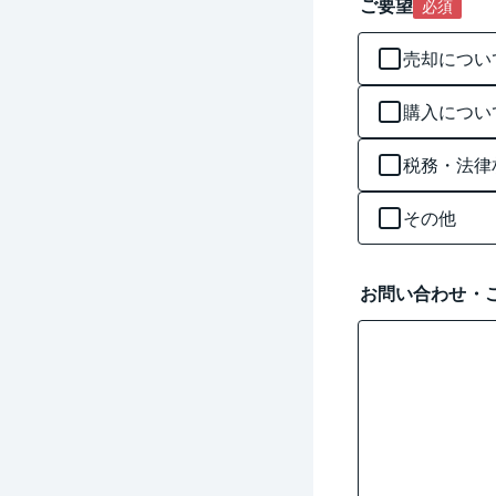
ご要望
必須
売却につい
購入につい
税務・法律
その他