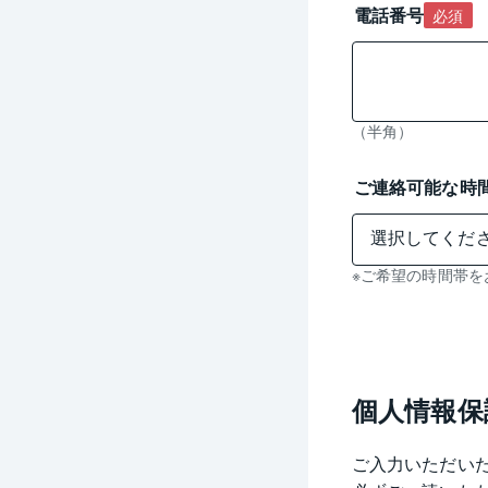
電話番号
必須
（半角）
ご連絡可能な時
※ご希望の時間帯を
個人情報保
ご入力いただい