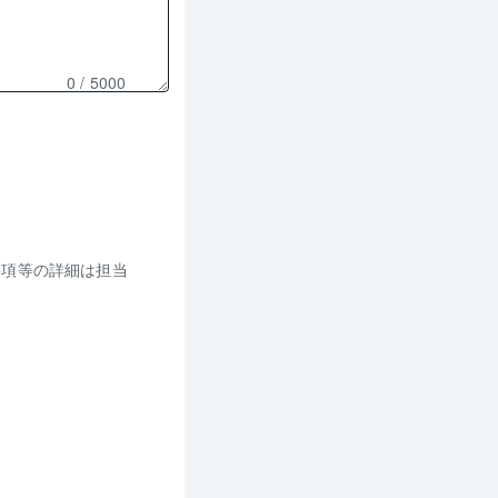
0
/ 5000
事項等の詳細は担当