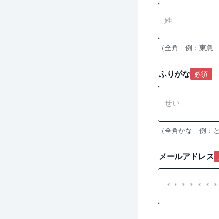
（全角　例：東急
ふりがな
必須
メールアドレス