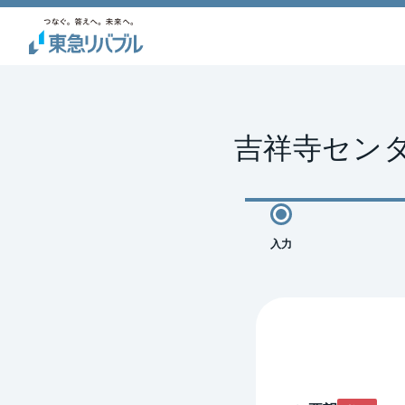
吉祥寺センタ
入力