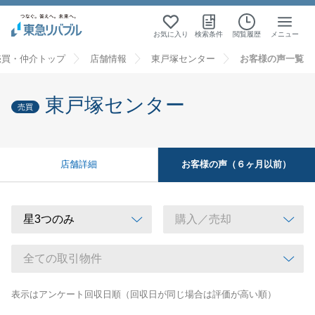
お気に入り
検索条件
閲覧履歴
メニュー
売買・仲介トップ
店舗情報
東戸塚センター
お客様の声一覧
東戸塚センター
売買
お客様の声（６ヶ月以前）
店舗詳細
表示はアンケート回収日順（回収日が同じ場合は評価が高い順）