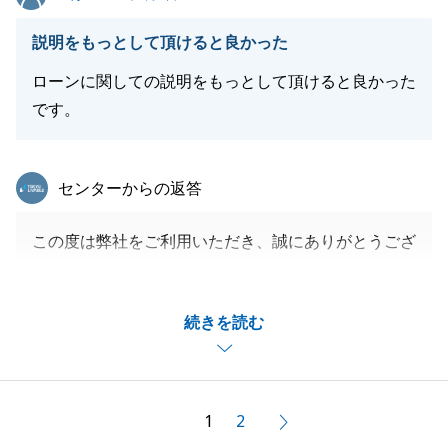
説明をもっとして頂けると良かった
ローンに関しての説明をもっとして頂けると良かった
です。
東急リバブル
センターからの返答
この度は弊社をご利用いただき、誠にありがとうござ
います。
説明に至らない点があり、大変申し訳ございません。
続きを読む
またお手伝いできることがありましたら、ぜひご連絡
ください。
今後ともよろしくお願いいたします。
1
2
次へ