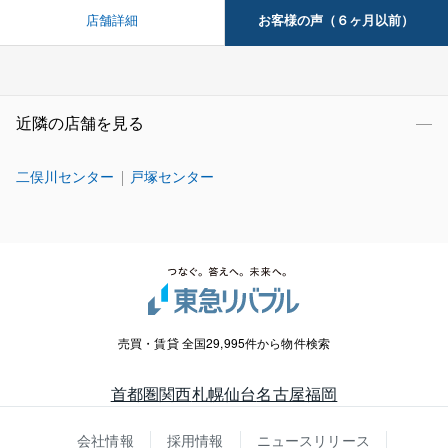
お客様の声（６ヶ月以前）
店舗詳細
近隣の店舗を見る
二俣川センター
戸塚センター
売買・賃貸 全国29,995件から物件検索
首都圏
関西
札幌
仙台
名古屋
福岡
会社情報
採用情報
ニュースリリース