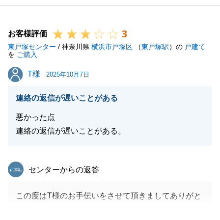
3
お客様評価
東戸塚センター
/ 神奈川県
横浜市戸塚区
（
東戸塚駅
）の
戸建て
を
ご購入
T様
T様
2025年10月7日
連絡の返信が遅いことがある
悪かった点
連絡の返信が遅いことがある。
東急リバブル
センターからの返答
この度はT様のお手伝いをさせて頂きましてありがと
うございました。