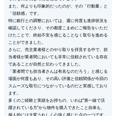
また、何よりも印象的だったのが、その「行動量」と
「信頼感」です。
特に銀行との調整においては、週に何度も進捗状況を
確認してくださり、その都度こまめにご報告をいただ
けたことで、終始不安を感じることなく取引を進める
ことができました。
さらに、売主業者様とのやり取りを拝見する中で、担
当者様が業者間においても非常に信頼されている存在
であることが自然と伝わってきました。
「業者間でも担当者さんは有名なのだろう」と感じる
場面が何度もあり、その高い評価と信頼関係が今回の
スムーズな取引につながっているのだと実感しており
ます。
多くのご経験と実績をお持ちの、いわば”第一線で活
躍されている方”から物件を購入できたこと自体も、
個人的には大変うれしく心強く感じた点の一つです。