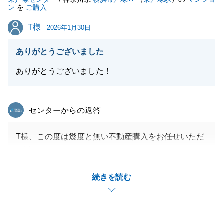
ン
を
ご購入
T様
T様
2026年1月30日
閉じる
ありがとうございました
ありがとうございました！
東急リバブル
センターからの返答
T様、この度は幾度と無い不動産購入をお任せいただ
き誠にありがとうございました。
T様の迅速なご対応のおかげでスムーズにお引渡しが
続きを読む
出来ました。
新生活楽しんでいただけますと幸いでございます。
今後ともよろしくお願いいたします。