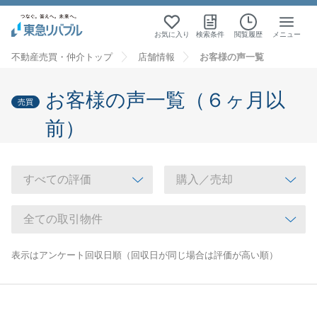
お気に入り
検索条件
閲覧履歴
メニュー
不動産売買・仲介トップ
店舗情報
お客様の声一覧
お客様の声一覧（６ヶ月以
売買
前）
表示はアンケート回収日順（回収日が同じ場合は評価が高い順）