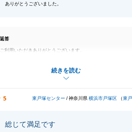
ありがとうございました。
返答
ご利用いただきありがとうございます。
たため、購入者様が限定されている中でスムーズに売却をサ
しく思います。
続きを読む
たのも、ご協力いただいたからこそでございます。
ありがとうございました。
5
東戸塚センター
/ 神奈川県
横浜市戸塚区
（
東
閉じる
総じて満足です