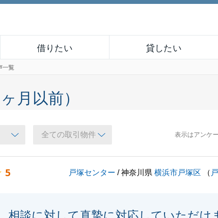
借りたい
貸したい
声一覧
６ヶ月以前）
表示はアンケ
5
戸塚センター
/ 神奈川県
横浜市戸塚区
（
相談に対して真摯に対応していただけ