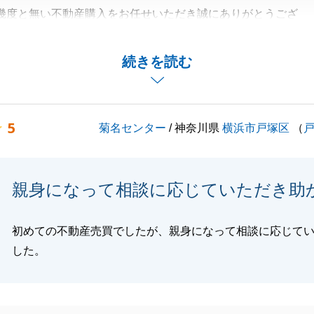
幾度と無い不動産購入をお任せいただき誠にありがとうござ
対応のおかげでスムーズにお引渡しが出来ました。
続きを読む
いただけますと幸いでございます。
くお願いいたします。
5
菊名センター
/ 神奈川県
横浜市戸塚区
（
閉じる
親身になって相談に応じていただき助
初めての不動産売買でしたが、親身になって相談に応じて
した。