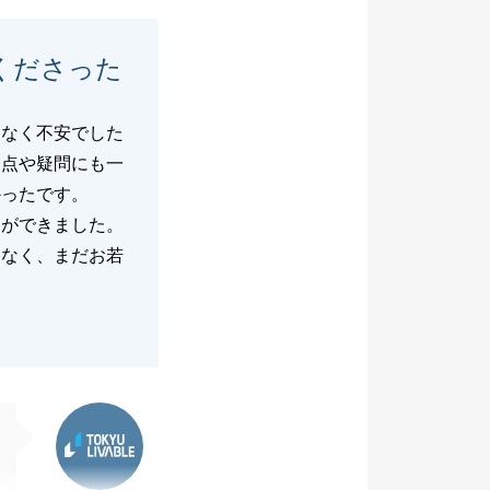
くださった
もなく不安でした
明点や疑問にも一
かったです。
とができました。
もなく、まだお若
東急リバブル