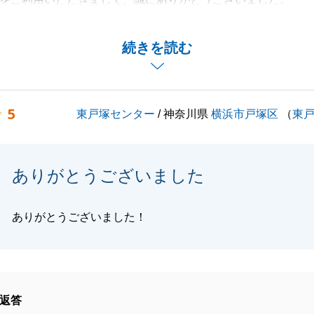
住まいのご売却を、微力ながらお手伝いでき、またお役にた
栄でございます。
続きを読む
ございましたら、お気軽にご連絡いただければと存じます。
くお願いいたします。
5
東戸塚センター
/ 神奈川県
横浜市戸塚区
（
東
閉じる
ありがとうございました
ありがとうございました！
返答