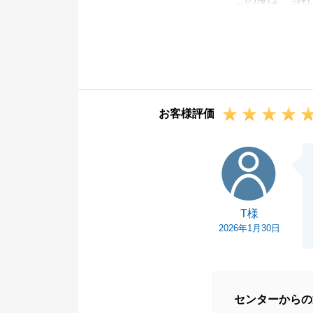
N様の大切なお
てたこと大変光
お困りのことが
今後ともよろし
お客様評価
T様
T様
2026年1月30日
センターからの