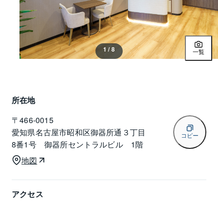
1 / 8
一覧
所在地
〒
466-0015
愛知県名古屋市昭和区御器所通３丁目
コピー
8番1号 御器所セントラルビル 1階
地図
アクセス