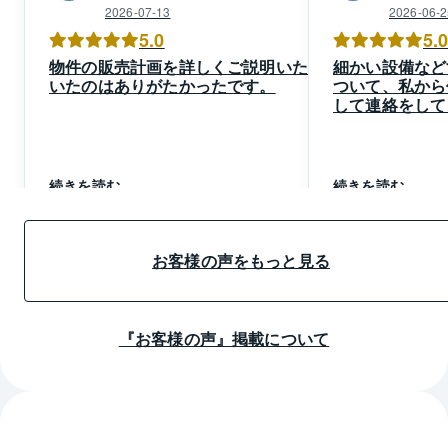
2026-07-13
2026-06-2
5.0
5.
物件の販売計画を詳しくご説明いただ
細かい設備など
いたのはありがたかったです。
ついて、私から
して連絡をして
１週間放置等な
こちらの時間も
いる感じがして
続きを読む
続きを読む
お客様の声をもっと見る
『お客様の声』掲載について