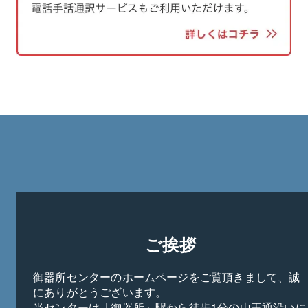
ご挨拶
御器所センターのホームページをご覧頂きまして、誠
にありがとうございます。

当センターは「御器所」駅から徒歩1分の山王通沿いに