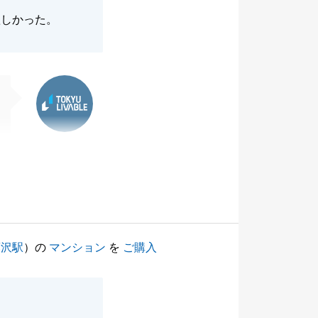
欲しかった。
東急リバブル
藤沢駅
）の
マンション
を
ご購入