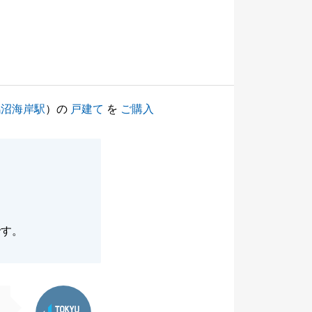
鵠沼海岸駅
）の
戸建て
を
ご購入
です。
東急リバブル