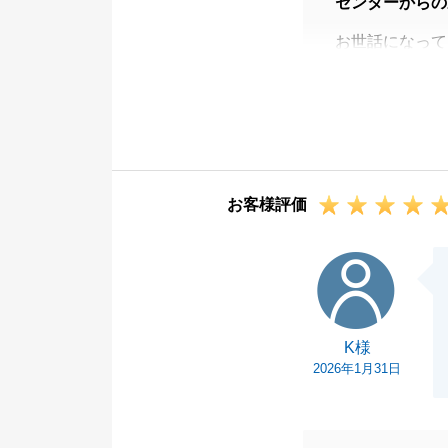
センターからの
お世話になって
アンケートのご
ご不明なことや
今後ともよろし
お客様評価
K様
K様
2026年1月31日