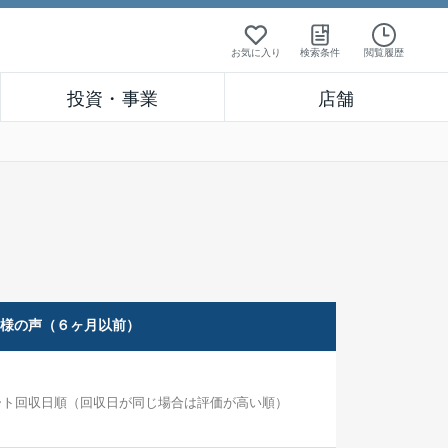
お気に入り
検索条件
閲覧履歴
投資・事業
店舗
客様の声（６ヶ月以前）
ート回収日順（回収日が同じ場合は評価が高い順）