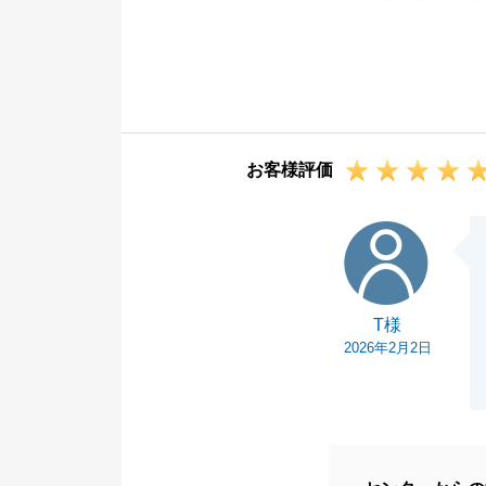
いただいた信頼
お客様評価
T様
T様
2026年2月2日