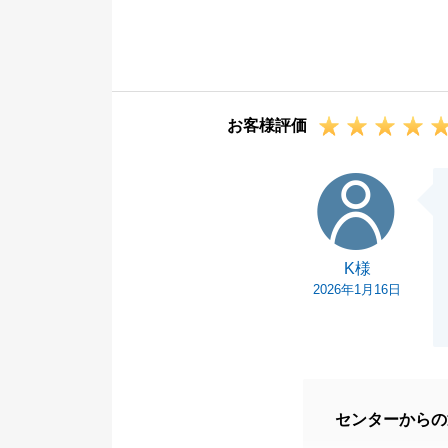
何かお困り事が
今後ともどうぞ
お客様評価
K様
K様
2026年1月16日
センターからの