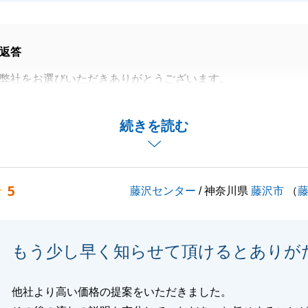
返答
弊社をお選びいただきありがとうございます。
に対応いただいたおかげで、早期成約することができまし
続きを読む
で不動産売買をお考えの方がいらっしゃいましたら、ご紹介
いです。
くお願いいたします。
5
藤沢センター
/ 神奈川県
藤沢市
（
閉じる
もう少し早く知らせて頂けるとありが
他社より高い価格の提案をいただきました。