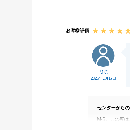
お客様評価
M様
M様
2026年1月17日
センターからの
M様、この度は
お住み替えのお