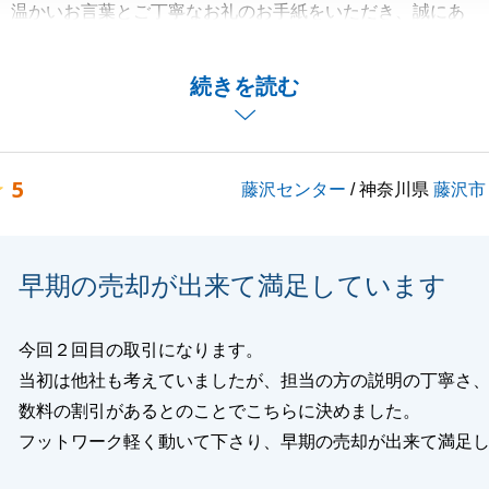
、温かいお言葉とご丁寧なお礼のお手紙をいただき、誠にあ
ます。
しゃっていただけて、大変嬉しく、励みになります。
続きを読む
気を付けくださいませ。
等がございましたらお気軽にお申し付けください。
5
藤沢センター
/ 神奈川県
藤沢市
閉じる
早期の売却が出来て満足しています
今回２回目の取引になります。
当初は他社も考えていましたが、担当の方の説明の丁寧さ
数料の割引があるとのことでこちらに決めました。
フットワーク軽く動いて下さり、早期の売却が出来て満足