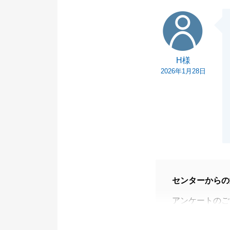
H様
H様
2026年1月28日
センターからの
アンケートのご
今後も何かござ