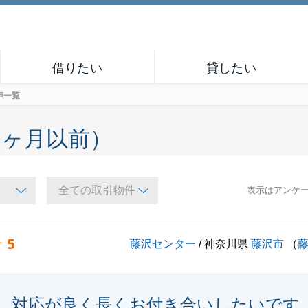
借りたい
貸したい
声一覧
６ヶ月以前）
表示はアンケ
5
藤沢センター
/ 神奈川県
藤沢市
（
対応が良く長くお付き合いしたいです