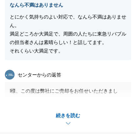
なんら不満はありません
とにかく気持ちのよい対応で、なんら不満はありませ
ん。
満足どころか大満足で、周囲の人たちに東急リバブル
の担当者さんは素晴らしい！と話してます。
それくらい大満足です。
東急リバブル
センターからの返答
I様、この度は弊社にご売却をお任せいただきまし
て、誠にありがとうございました。
どのようにすれば、I様にとって最善のご売却になる
続きを読む
のか日々考えながら尽力させていただきました。
I様には、書類のご用意や、お打ち合わせの機会を何
度も設けていただきまして、誠にありがとうございま