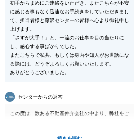
初手からまめにご連絡をいただき、またこちらが不安
閉じる
に感じる事もなく迅速なお手続きをしていただきまし
て、担当者様と藤沢センターの皆様へ心より御礼申し
上げます。
「さすが大手！」と、一流のお仕事を目の当たりに
し、感心する事ばかりでした。
またこちらで私共、もしくは身内や知人がお世話にな
る際には、どうぞよろしくお願いいたします。
ありがとうございました。
東急リバブル
センターからの返答
この度は、数ある不動産仲介会社の中より、弊社をご
利用いただき誠にありがとうございます。
K様のご協力のおかげで、お取引がスムーズに完了致
続きを読む