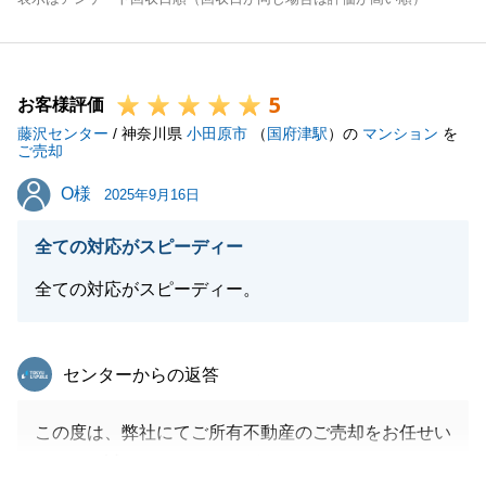
5
お客様評価
藤沢センター
/ 神奈川県
小田原市
（
国府津駅
）の
マンション
を
ご売却
O様
O様
2025年9月16日
全ての対応がスピーディー
全ての対応がスピーディー。
東急リバブル
センターからの返答
この度は、弊社にてご所有不動産のご売却をお任せい
ただき、誠にありがとうございました。