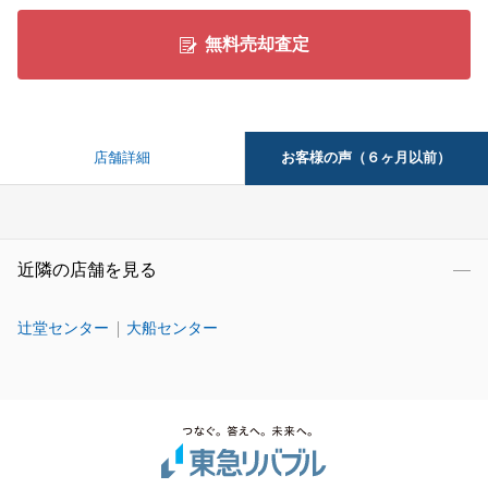
無料売却査定
お客様の声（６ヶ月以前）
店舗詳細
近隣の店舗を見る
辻堂センター
大船センター