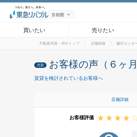
買いたい
売りたい
不動産売買・仲介トップ
店舗情報
藤沢センタ
お客様の声（６ヶ
売買
賃貸を検討されているお客様へ
店舗詳細
お客様評価
M様