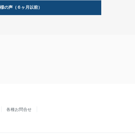
客様の声（６ヶ月以前）
各種お問合せ