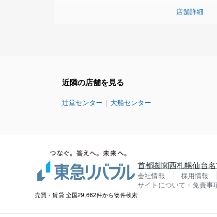
店舗詳細
近隣の店舗を見る
辻堂センター
大船センター
首都圏
関西
札幌
仙台
名
会社情報
採用情報
サイトについて・免責事
売買・賃貸 全国29,662件から物件検索