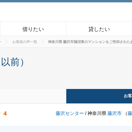
借りたい
貸したい
ー
お客様の声一覧
神奈川県 藤沢市鵠沼東のマンションをご売却されたお客様の
月以前）
お
4
藤沢センター
/ 神奈川県
藤沢市
（